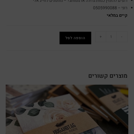
רוצים להזמין כמות גדולה או ממותג? – מוזמנים לחייג אלי
רוני – 0505990088
קיים במלאי
+
-
הוספה לסל
מוצרים קשורים