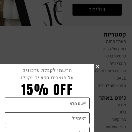
שליחה
קטגוריות
מארזי מתנה
רעיון של גלויה
כרטיסי ברכה
מוצרי נייר
הרשמו לקבלת עדכונים
הרכיבו מארז משלכם
על מוצרים חדשים וקבלו
SALE
15% OFF
ספר - טוב להודות
ניווט באתר
אודות
בלוג
צרו קשר
תנאי שימוש