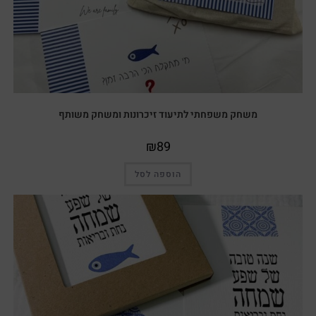
משחק משפחתי לתיעוד זיכרונות ומשחק משותף
₪
89
הוספה לסל