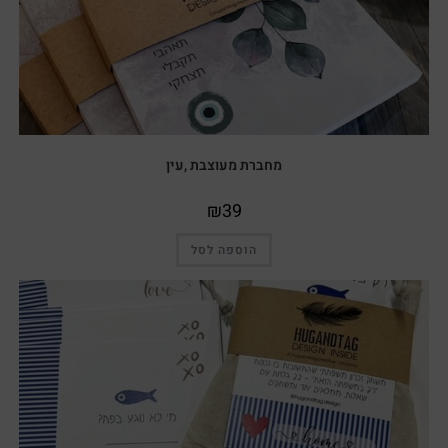
מחברת מעוצבת ,עין
₪
39
הוספה לסל