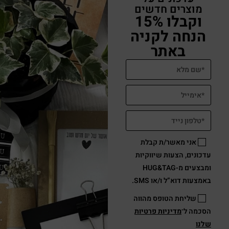
מוצרים חדשים
וקבלו 15%
הנחה לקניה
באתר
אני מאשר/ת קבלת
עדכונים, הצעות שיווקיות
ומבצעים מ-HUG&TAG
באמצעות דוא”ל ו/או SMS.
שליחת הטופס מהווה
הסכמה ל־
מדיניות פרטיות
שלנו