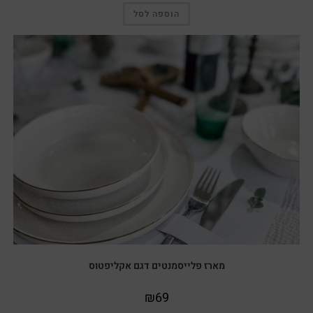
הוספה לסל
מארז פלייסמנטים דגם אקליפטוס
₪
69