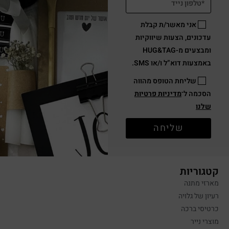
אני מאשר/ת קבלת
עדכונים, הצעות שיווקיות
ומבצעים מ-HUG&TAG
באמצעות דוא”ל ו/או SMS.
שליחת הטופס מהווה
הסכמה ל־
מדיניות פרטיות
שלנו
שליחה
קטגוריות
מארזי מתנה
רעיון של גלויה
כרטיסי ברכה
מוצרי נייר