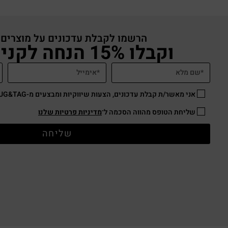
הרשמו לקבלת עדכונים על מוצרים
וקבלו 15% הנחה לקניה באתר
אני מאשר/ת קבלת עדכונים, הצעות שיווקיות ומבצעים מ-HUG&TAG באמצעות דוא”ל ו/או SMS.
שליחת הטופס מהווה הסכמה ל־
מדיניות פרטיות שלנו
שליחה