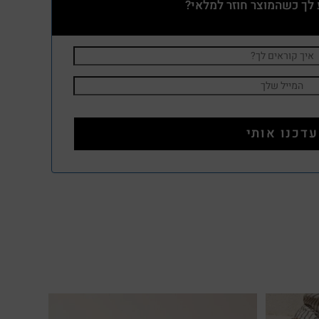
 לך כשהמוצר חוזר למלאי?