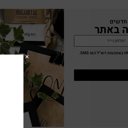
 חדשים