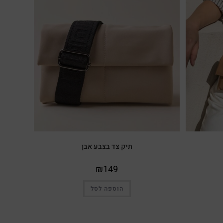
תיק צד בצבע אבן
₪
149
הוספה לסל