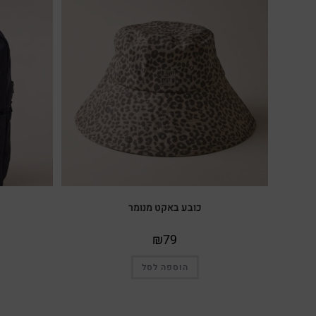
כובע באקט מנומר
₪
79
הוספה לסל