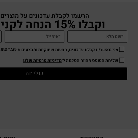
הרשמו לקבלת עדכונים על מוצרים
וקבלו 15% הנחה לקניה באתר
אני מאשר/ת קבלת עדכונים, הצעות שיווקיות ומבצעים מ-HUG&TAG באמצעות דוא”ל ו/או SMS.
שליחת הטופס מהווה הסכמה ל־
מדיניות פרטיות שלנו
שליחה