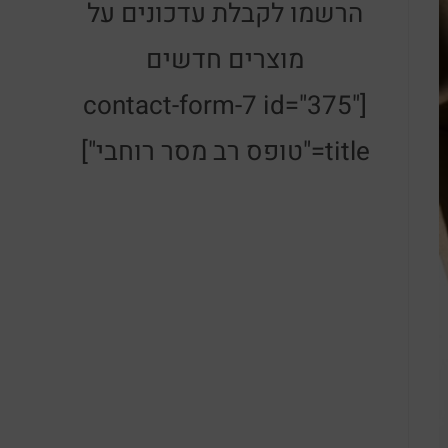
הרשמו לקבלת עדכונים על
מוצרים חדשים
[contact-form-7 id="375"
title="טופס רב מסר רוחבי"]