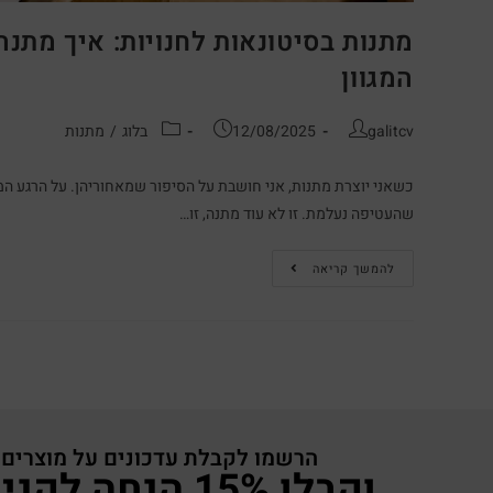
מתנות בסיטונאות לחנויות: איך מתנ
המגוון
galitcv
12/08/2025
בלוג
/
מתנות
כשאני יוצרת מתנות, אני חושבת על הסיפור שמאחוריהן. על הרגע המ
שהעטיפה נעלמת. זו לא עוד מתנה, זו…
להמשך קריאה
הרשמו לקבלת עדכונים על מוצרים
וקבלו 15% הנחה לקניה באתר