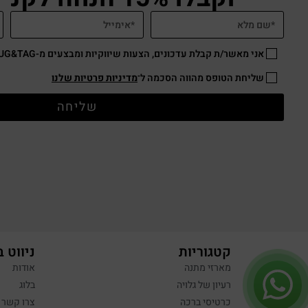
אני מאשר/ת קבלת עדכונים, הצעות שיווקיות ומבצעים מ-HUG&TAG באמצעות דוא”ל ו/או SMS.
שליחת הטופס מהווה הסכמה ל־
מדיניות פרטיות שלנו
שליחה
קטגוריות
ניווט 
מארזי מתנה
אודות
רעיון של גלויה
בלוג
כרטיסי ברכה
צרו קשר