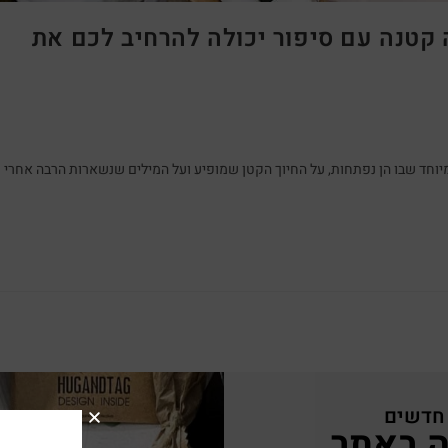
ה קטנה עם סיפור יכולה להרחיב לכם את
יוחד שבו הן נפתחות, על החיוך הקטן שמופיע ועל המילים שנשארות הרבה אחרי
 חדשים