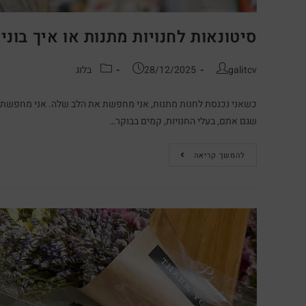
סיטונאות לחנויות מתנות או איך בו
galitcv
28/12/2025
בלוג
כשאני נכנסת לחנות מתנות, אני מחפשת את הלב שלה. אני מחפשת את 
שגם אתם, בעלי החנויות, קמים בבוקר…
להמשך קריאה