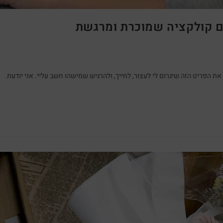
נים קולקציה שמוכרת ומרגשת
הפריט הזה שיגרום לי לעצור, לחייך, ולהרגיש שמישהו חשב עליי. אני יודעת