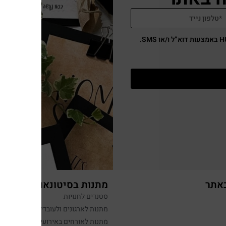
באתר
מתנות בסיטונאות
סטנדים לחנויות
מתנות לארגונים ולעובדים
מתנות לאורחים באירועים