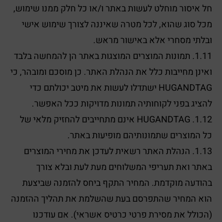
חל איסור מוחלט לעשות באתר ו/או כל חלק ממנו שימוש,
מכל סוג שהוא, לכל מטרה שאיננה לצורך שימוש אישי
ובלתי מסחרי אלא באישור מראש.
1.11. תמונות המוצרים המוצגות באתר הן להמחשה בלבד
ואינן מחייבות כלל את הנהלת האתר. כן מוסכם ומובהר, כי
HUGANDTAG ישתדלו לעשות את מיטב יכולתם כדי
להציג בפני לקוחותיה תמונות מדויקות ככל האפשר.
1.12. HUGANDTAG אינם מתחייבים להחזיק מלאי של
כל המוצרים שתמונותיהם מופיעות באתר.
1.13. הנהלת האתר רשאית לעדכן את מחירי המוצרים
באתר ואת תעריפי המשלוחים מעת לעת ובלא צורך
בהודעה מוקדמת. המחיר התקף ביחס להזמנה שביצעת
הוא המחיר שהתפרסם בעת שהשלמת את תהליך ההזמנה
(הכולל את מסירת פרטי כרטיס אשראי). אם עודכנו