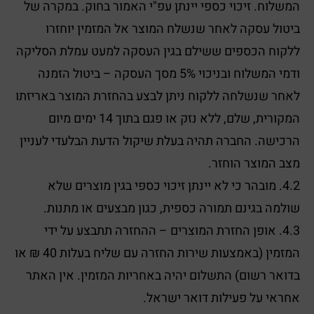
המשלוח. זיכוי כספי יינתן עפ"י האמור בחוק. במקרה של
ביטול עסקה לאחר שנשלח המוצר אל המזמין יוחזרו
ללקוח הכספים ששילם בגין העסקה למעט עמלת הסליקה
ודמי המשלוח ובניכוי 5% מסך העסקה – ביטול הזמנה
לאחר שנשלחה ללקוח ניתן לבצע בהחזרת המוצר באריזתו
המקורית, שלם, ללא נזק או פגם בתוך 14 ימים מיום
הרכישה. החברה תהיה בעלת שיקול הדעת הבלעדי לעניין
מצב המוצר הוחזר.
4.2. מובהר כי לא יינתן זיכוי כספי בגין מוצרים שלא
שולמה בגינם תמורה כספית, כגון מבצעים או מתנות.
4.3. אופן החזרת המוצרים – ההחזרה תתבצע על ידי
המזמין (באמצעות שירות החזרה עם שליח בעלות 40 ₪ או
בדואר רשום) התשלום יהיה באחריות המזמין. אין האתר
אחראי על פעילות דואר ישראל.