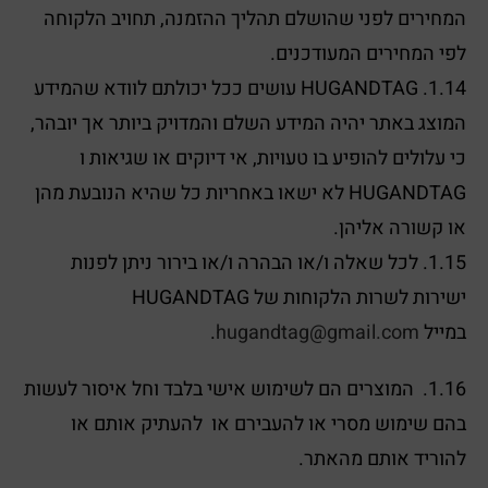
המחירים לפני שהושלם תהליך ההזמנה, תחויב הלקוחה
לפי המחירים המעודכנים.
1.14. HUGANDTAG עושים ככל יכולתם לוודא שהמידע
המוצג באתר יהיה המידע השלם והמדויק ביותר אך יובהר,
כי עלולים להופיע בו טעויות, אי דיוקים או שגיאות ו
HUGANDTAG לא ישאו באחריות כל שהיא הנובעת מהן
או קשורה אליהן.
1.15. לכל שאלה ו/או הבהרה ו/או בירור ניתן לפנות
ישירות לשרות הלקוחות של HUGANDTAG
במייל
hugandtag@gmail.com
.
1.16. המוצרים הם לשימוש אישי בלבד וחל איסור לעשות
בהם שימוש מסרי או להעבירם או להעתיק אותם או
להוריד אותם מהאתר.