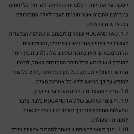
ייעשה על אחריותך הבלעדית והמלאה ולא יוצר כל יחסים
בינך לבין החברה אשר חורגים מעבר לאלה המפורטים
בתנאי שימוש אלה.
1.7. HUGANDTAG שומרים לעצמם את הזכות הבלעדית
לעשות כל שינוי באתר ו/או בשירותים, והשימושים
הניתנים באתר ו/או בתנאי שימוש אלה (לרבות בין היתר
להוסיף ו/או לגרוע מכל חומר המפורסם באתר, לעצבו
מחדש, להחליף תכניו), בכל זמן מכל סיבה, ללא כל צורך
להודיע על כך מראש וללא כל אחריות מצדה.
1.8. מחירי המוצרים כוללים מע"מ על פי הדין.
1.9. רישומי המחשב של HUGANDTAG בלבד, בדבר
הפעולות המתבצעות דרך האתר יהוו ראיה לכאורה
לנכונות הפעולות.
1.10. הנך רשאי להשתמש באתר למטרות אישיות בלבד.