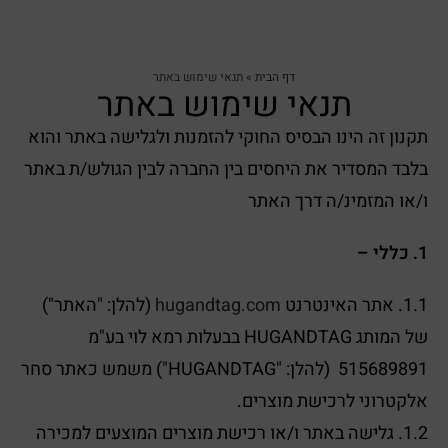
דף הבית
»
תנאי שימוש באתר
תנאי שימוש באתר
תקנון זה הינו הבסיס החוקי להזמנות ולגלישה באתר והוא
בלבד המסדיר את היחסים בין החברה לבין הגולש/ת באתר
ו/או המזמינ/ה דרך האתר
1. כללי –
1.1. אתר האינטרנט
hugandtag.com
(להלן: "האתר")
של המותג HUGANDTAG בבעלות רמא לוי בע"מ
515689891 (להלן: "HUGANDTAG") משמש כאתר סחר
אלקטרוני לרכישת מוצרים.
1.2. גלישה באתר ו/או רכישת מוצרים המוצעים למכירה