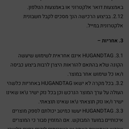
באמצעות דואר אלקטרוני או באמצעות הטלפון.
2.12. בביצוע הרכישה הנך מסכים לקבל חשבונית
אלקטרונית במייל.
3. אחריות –
3.1. HUGANDTAG אינם אחראית לשימוש שיעשה
הקונה שלא בהתאם להוראות היצרן לרבות ביצוע כביסה
ו/או כל שימוש אחר במוצר.
3.2. בכל מקרה לא ישאו HUGANDTAG באחריות כלשהי
העולה על ערך המוצר הנרכש וכן בכל נזק ישיר ו\או שאינו
ישיר ו/או נזק תוצאתי ו\או שאינו תוצאתי.
3.3. HUGANDTAG יעשו כמיטב יכולתם לספק מוצרים
איכותיים במועד המבוקש. אם המזמין סבור כי המוצרים