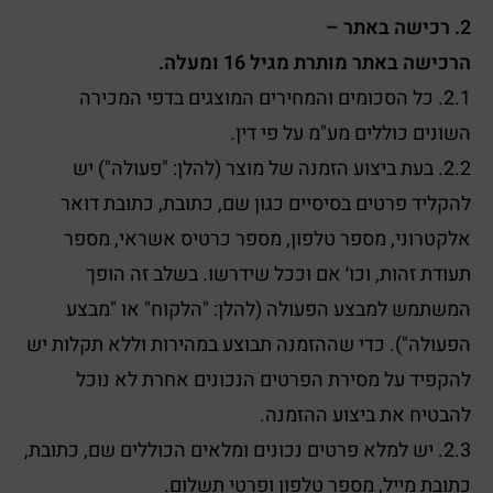
2. רכישה באתר –
הרכישה באתר מותרת מגיל 16 ומעלה.
2.1. כל הסכומים והמחירים המוצגים בדפי המכירה
השונים כוללים מע"מ על פי דין.
2.2. בעת ביצוע הזמנה של מוצר (להלן: "פעולה") יש
להקליד פרטים בסיסיים כגון שם, כתובת, כתובת דואר
אלקטרוני, מספר טלפון, מספר כרטיס אשראי, מספר
תעודת זהות, וכו׳ אם וככל שידרשו. בשלב זה הופך
המשתמש למבצע הפעולה (להלן: "הלקוח" או "מבצע
הפעולה"). כדי שההזמנה תבוצע במהירות וללא תקלות יש
להקפיד על מסירת הפרטים הנכונים אחרת לא נוכל
להבטיח את ביצוע ההזמנה.
2.3. יש למלא פרטים נכונים ומלאים הכוללים שם, כתובת,
כתובת מייל, מספר טלפון ופרטי תשלום.