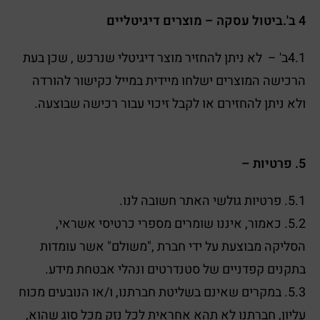
4 ב'.ביטול עסקה – מוצרים דיגיטליים
4.1ב' – לא ניתן להחזיר מוצר דיגיטלי שנרכש , שכן בעת
הרכישה המוצרים ישלחו מיידית במייל כקישור להורדה
ולא ניתן להחזירם או לקבל זיכוי עבור רכישה שבוצעה.
5. פרטיות –
5.1. פרטיות גולשי האתר חשובה לנו.
5.2. כאמור, איננו שומרים מספרי כרטיסי אשראי,
הסליקה מבוצעת על ידי חברת ,"משולם" אשר עומדות
בתקנים קפדניים של סטנדרטים ונהלי אבטחת מידע.
5.3. במקרים שאינם בשליטת חברתנו, ו/או הנובעים מכוח
עליון, חברתנו לא תהא אחראית לכל נזק מכל סוג שהוא,