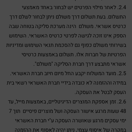
2.4. לאחר מילוי הפרטים יש לבחור באחד מאמצעי
התשלום. בעת תשלום דרך משולם ניתן לבחור לשלם דרך
כרטיס אשראי. משולם הינה מערכת סליקה בטוחה שבה
הספק אינו זוכה לגישה לפרטי כרטיס האשראי. השימוש
בשירותי משולם כפוף גם להסכמת תנאי השימוש ומדיניות
הפרטיות של חברות אלו. תשלום באמצעות כרטיסי
אשראי מתבצע דרך חברת הסליקה "משולם".
2.5. מועד המשלוח יקבע החל מיום חיוב חברת האשראי.
במידה וההזמנה לא כובדה בידיי חברת האשראי רשאי בית
העסק לבטל את העסקה.
2.6. זמן אספקת המוצרים הדיגיטליים, באמצעות מייל, עד
48 שעות מרגע אישור העסקה ושל מוצרים פיסיים תוך 7
ימי עסקים מרגע שאושרה העסקה ע"י חברת האשראי
במקרה של איסוף עצמי, ניתן יהיה לאסוף את ההזמנה