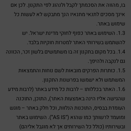
בו, מהווה את הסכמתך לקבל ולנהוג לפי התקנון. לכן אם
אינך מסכים לתנאי מתנאיו הנך מתבקש לא לעשות כל
שימוש באתר.
1.3. השימוש באתר כפוף לחוקי מדינת ישראל. יש
להשתמש בשירותי האתר למטרות חוקיות בלבד.
1.4. בכל מקום בתקנון זה בו משתמשים בלשון זכר, הכוונה
גם לנקבה ולהיפך.
1.5. כותרות הפרקים מובאות לשם נוחות והתמצאות
המשתמש ולא ישמשו בפרשנות התקנון.
1.6. האתר בכללותו – לרבות כל מידע באתר (לרבות מידע
שהגישה אליו הינה באמצעות האתר), התוכן, התוכנה
העומדת בבסיס, התוכנות הנלוות, וכל חלק באתר – מוגש
ומועמד לרשותך כמו שהוא (“AS IS”). השימוש באתר
ובשירותיו (כולל כל השירותים אך לא מוגבל אליהם)