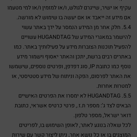
עקיף או ישיר, שייגרם לגולש, ו/או למזמין ו/או למי מטעמו
אם מידע זה ייאבד או אם יעשה בו שימוש לא מורשה.
5.4. חלק אחר מן המידע הנמסר על ידך באתר עשוי
להישמר במאגרי המידע של HUGANDTAG עשויים
להפעיל תוכנות הצוברות מידע על פעילותיך באתר. כמו
באתרים רבים ברשת, יתכן והאתר יאסוף וישמור מידע
נוסף כמו כתובת IP, סוג דפדפן, ופרטים נוספים, שישמשו
את האתר לפרסום, הפקה וניתוח של מידע סטטיסטי, או
למטרות אחרות.
5.5. HUGANDTAG לא ימסרו את הפרטים האישיים
הבאים לצד ג’: מספר ת.ז., פרטי כרטיס אשראי, כתובת
דואר ישראל, מספר טלפון.
לכל שאלה בנוגע לאתר, לאופן השימוש בו, לפריטים
המוצגים בו או כל נושא אחר, ניתן ליצור קשר עם שירות