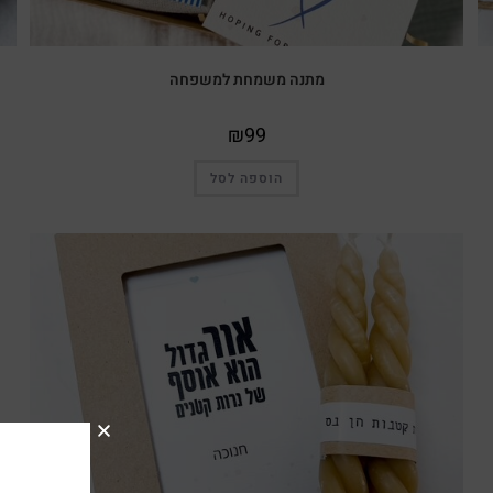
מתנה משמחת למשפחה
₪
99
הוספה לסל