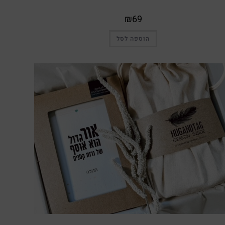
₪
69
הוספה לסל