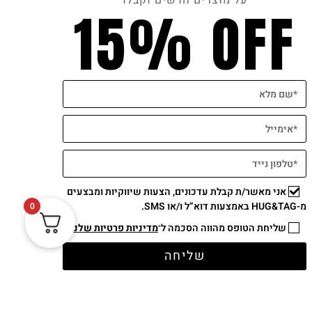
על מוצרים חדשים וקבלו
15% OFF
סט חגיגי ברכות זר ונרות בעבודת יד
₪
99
הוספה לסל
אני מאשר/ת קבלת עדכונים, הצעות שיווקיות ומבצעים
מ-HUG&TAG באמצעות דוא”ל ו/או SMS.
0
שליחת הטופס מהווה הסכמה ל־
מדיניות פרטיות שלנו
שליחה