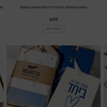
משחק משפחתי לתיעוד זיכרונות ומשחק משותף
מתנ
₪
89
הוספה לסל