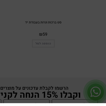
סט ברכות ונרות בעבודת יד
₪
59
הוספה לסל
הרשמו לקבלת עדכונים על מוצרים
וקבלו 15% הנחה לקניה באתר