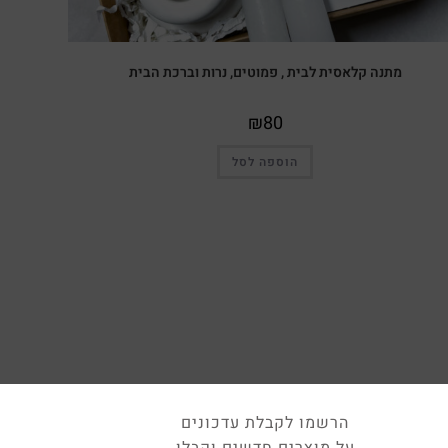
מתנה קלאסית לבית , פמוטים, נרות וברכת הבית
₪
80
הוספה לסל
הרשמו לקבלת עדכונים