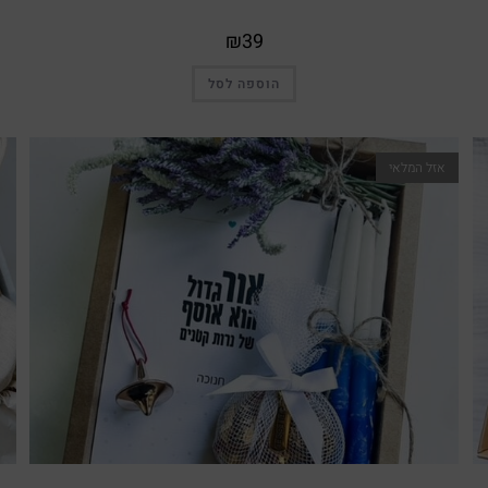
₪
39
הוספה לסל
אזל המלאי