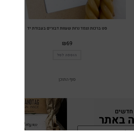
סט ברכות וצמד נרות שעוות דבורים בעבודת יד
₪
69
הוספה לסל
סוף התוכן
 חדשים