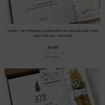
מארז ראש השנה ספר טוב להודות וסבון דג משאלות ריחני – מנטרה
אחת ביום – שנה מלאה בטוב
₪
149
הוספה לסל