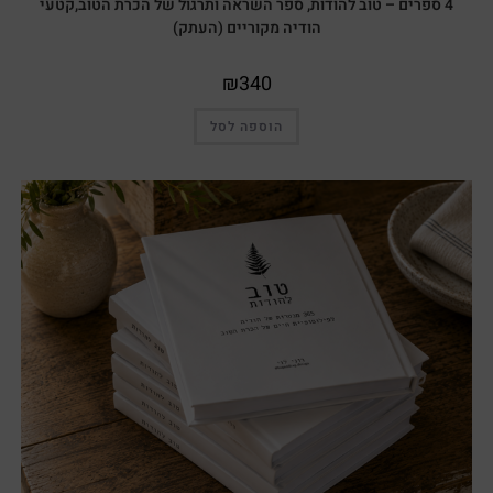
4 ספרים – טוב להודות, ספר השראה ותרגול של הכרת הטוב,קטעי
הודיה מקוריים (העתק)
₪
340
הוספה לסל