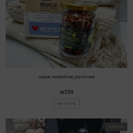
מארז חיבוק חם למשפחה אהובה
₪
259
מידע נוסף
אזל המלאי