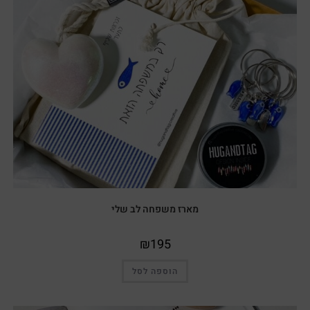
מארז משפחה לב שלי
₪
195
הוספה לסל