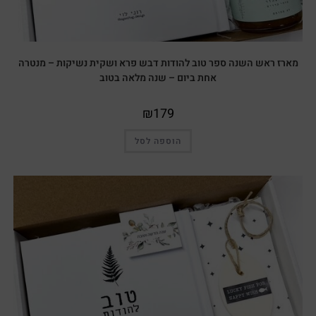
מארז ראש השנה ספר טוב להודות דבש פרא ושקית נשיקות – מנטרה
אחת ביום – שנה מלאה בטוב
₪
179
הוספה לסל