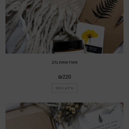
מארז אחות בלב
₪
220
מידע נוסף