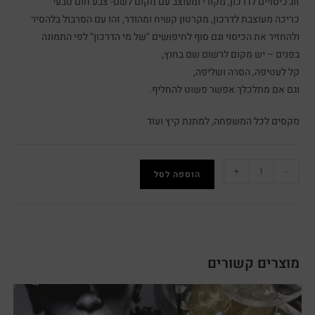
זוג כיסויים לדרכון, מקורי ומעוצב עם מקום לשם- צבע חום טבעי
כריכה מעוצבת לדרכון, מקרטון קשיח ומהודר, זהו עם הסרבול בלהסיר
ולהחזיר את הכיסוי וגם סוף לחיפושים "של מי הדרכון" לפי התמונה
בפנים – יש מקום לרשום שם בחוץ,
קל לעטיפה, הסרה ושליפה,
וגם אם מתלכלך אפשר פשוט להחליף.
מקסים לכל המשפחה, למתנת קיץ ועוד
+
-
הוספה לסל
מוצרים קשורים