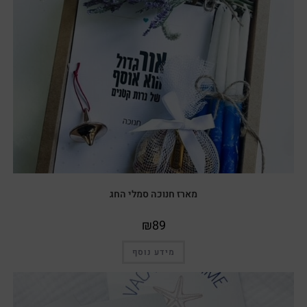
מארז חנוכה סמלי החג
₪
89
מידע נוסף
מבצע!