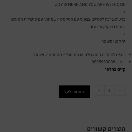
JOY IS HERE AND YOU ARE WELCOME
+
כרטיס ברכה לפורים, צבעוני עם הטקסט ״ושמחת״ עם סוכריות מסוגים
שונים בשקיק אורגנזה
+
זר קטן ומשמח
רוצים להזמין כמות גדולה או ממותג? – מוזמנים לחייג אלי
רוני – 0505990088
קיים במלאי
+
-
הוספה לסל
מוצרים קשורים