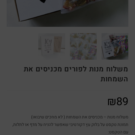
משלוח מנות לפורים מכניסים את
השמחות
₪
89
משלוח מנות – מכניסים את השמחות ( לא מחכים שיבואו)
תמונת טקסט על בלוק עץ דקורטיבי שאפשר להניח על מדף או לתלות,
עם הטקסט: