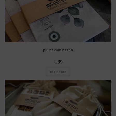
מחברת מעוצבת ,עין
₪
39
הוספה לסל