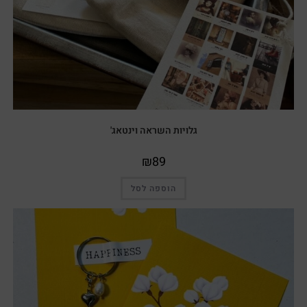
גלויות השראה וינטאג'
₪
89
הוספה לסל