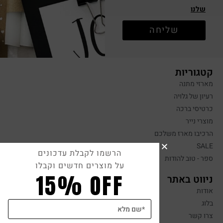
שלנו
שליחה
קטגוריות
מארזי מתנה
רעיון של גלויה
כרטיסי ברכה
מוצרי נייר
הרכיבו מארז משלכם
SALE
הרשמו לקבלת עדכונים
ספר - טוב להודות
על מוצרים חדשים וקבלו
15% OFF
ניווט באתר
אודות
בלוג
צרו קשר