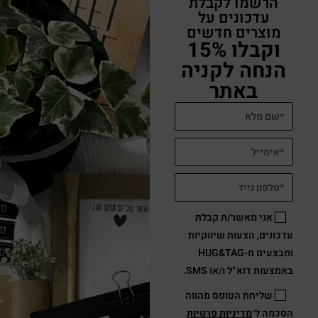
הרשמו לקבלת
עדכונים על
מוצרים חדשים
וקבלו 15%
הנחה לקניה
באתר
אני מאשר/ת קבלת
עדכונים, הצעות שיווקיות
ומבצעים מ-HUG&TAG
באמצעות דוא”ל ו/או SMS.
שליחת הטופס מהווה
הסכמה ל־
מדיניות פרטיות