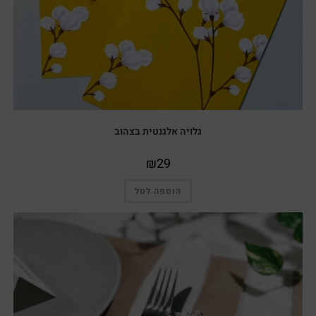
גלויה אלגנטית בצהוב
₪
29
הוספה לסל