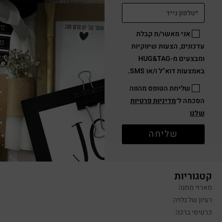
אני מאשר/ת קבלת
עדכונים, הצעות שיווקיות
ומבצעים מ-HUG&TAG
באמצעות דוא”ל ו/או SMS.
שליחת הטופס מהווה
הסכמה ל־
מדיניות פרטיות
שלנו
שליחה
קטגוריות
מארזי מתנה
רעיון של גלויה
כרטיסי ברכה