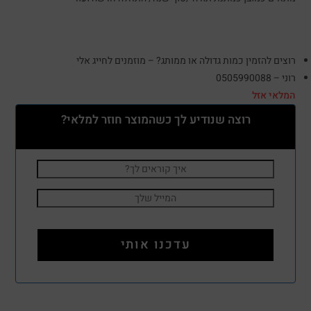
רוצים להזמין כמות גדולה או ממותג? – מוזמנים לחייג אלי
רוני – 0505990088
המלאי אזל
רוצה שנודיע לך כשהמוצר חוזר למלאי?