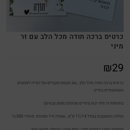
כרטיס ברכה תודה מכל הלב עם זר
מיני
₪
29
כרטיס ברכה תודה מכל הלב , עם טקסט מקורים של הודיה לאנשים
משמעותיים בחיינו
בתוספת זר מיני יבש (הזרים מגיעים במגוון צבעים)
הגלויה המעוצבת בגודל 11/14 ס"מ , עשויה נייר ממוחזר מהודר 300 גר'
מתאים כמובן כמתנת תודה /סוף שנה/ התחלה חדשה ועוד