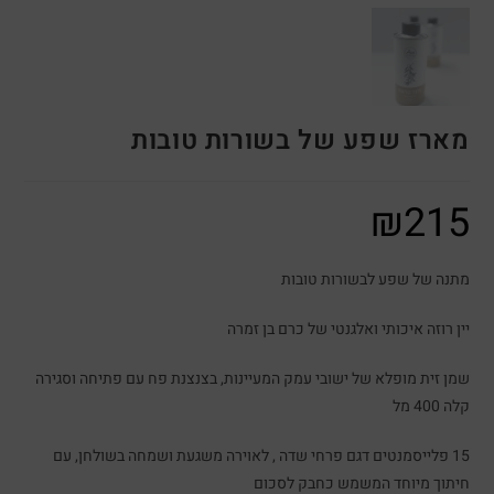
מארז שפע של בשורות טובות
₪
215
מתנה של שפע לבשורות טובות
יין רוזה איכותי ואלגנטי של כרם בן זמרה
שמן זית מופלא של ישובי עמק המעיינות, בצנצנת פח עם פתיחה וסגירה
קלה 400 מל
15 פלייסמנטים דגם פרחי שדה , לאוירה משגעת ושמחה בשולחן, עם
חיתוך מיוחד המשמש כחבק לסכום