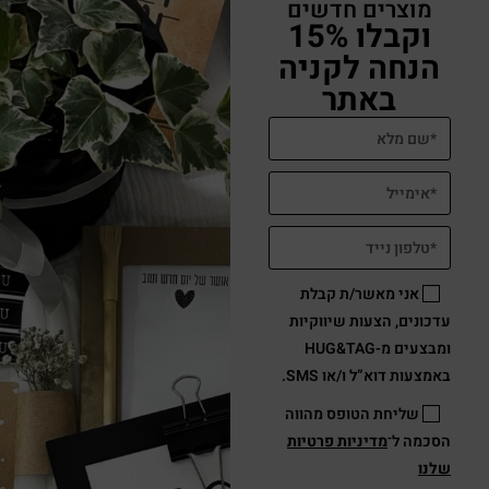
מוצרים חדשים
וקבלו 15%
הנחה לקניה
באתר
אני מאשר/ת קבלת
עדכונים, הצעות שיווקיות
ומבצעים מ-HUG&TAG
באמצעות דוא”ל ו/או SMS.
שליחת הטופס מהווה
הסכמה ל־
מדיניות פרטיות
שלנו