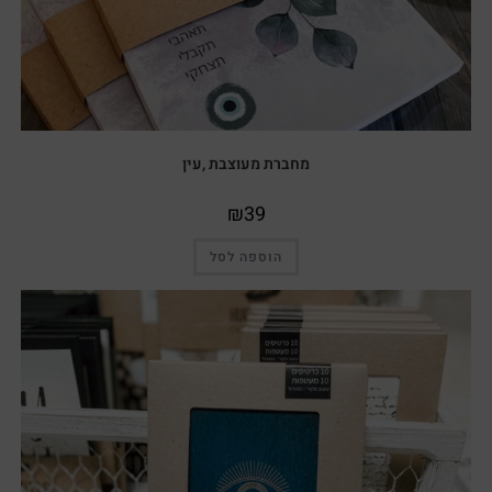
מחברת מעוצבת ,עין
₪
39
הוספה לסל