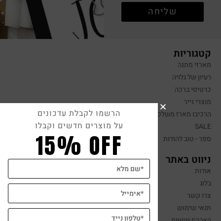
שליחה
קטגוריות
מארזי מתנה
רעיון של גלויה
כרטיסי ברכה
מוצרי נייר
הרשמו לקבלת עדכונים
הרכיבו מארז משלכם
על מוצרים חדשים וקבלו
SALE
15% OFF
ספר - טוב להודות
ניווט באתר
אודות
בלוג
צרו קשר
תנאי שימוש
הצהרת נגישות