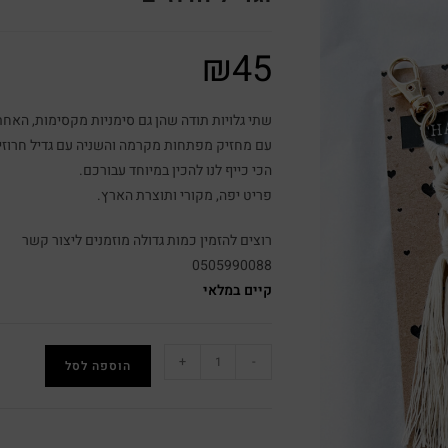
₪
45
שתי גלויות תודה שהן גם סימניות מקסימות, האחת
עם מחזיק מפתחות מקרמה והשניה עם גדיל חרוזים 
הכי כייף לנו להכין במיוחד עבורכם.
פריט יפה, מקורי ותוצרת הארץ.
רוצים להזמין כמות גדולה מוזמנים ליצור קשר
0505990088
קיים במלאי
+
-
הוספה לסל