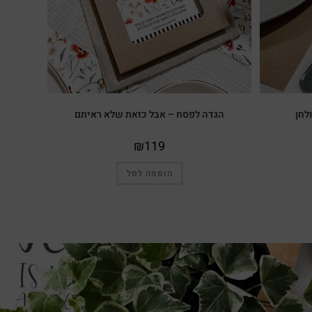
לחן
הגדה לפסח – אבל כזאת שלא ראיתם
₪
119
הוספה לסל