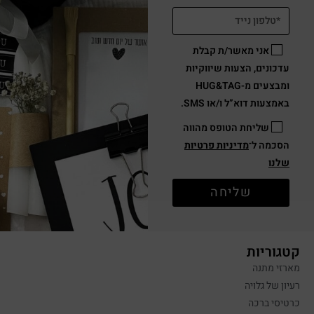
אני מאשר/ת קבלת
עדכונים, הצעות שיווקיות
ומבצעים מ-HUG&TAG
באמצעות דוא”ל ו/או SMS.
שליחת הטופס מהווה
הסכמה ל־
מדיניות פרטיות
שלנו
שליחה
קטגוריות
מארזי מתנה
רעיון של גלויה
כרטיסי ברכה