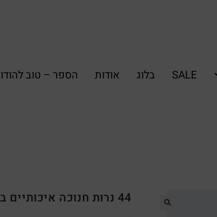
SALE
בלוג
אודות
הספר – טוב להודו
44 נרות חנוכה איכותיים בעבודת יד