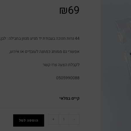
₪
69
44 נרות חנוכה בעבודת יד מגיע מגוון בחבילה : לבן, דבש ואפור כהה
אפשרי גם ממותג כמתנה לעובדים או אירוע,
לקבלת הצעה צרו קשר
0505990088
קיים במלאי
+
-
הוספה לסל