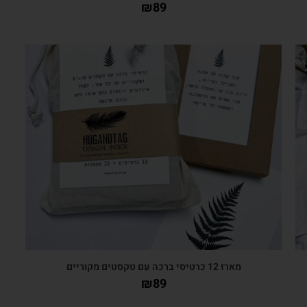
₪
89
צפייה מהירה
מארז 12 כרטיסי ברכה עם טקסטים מקוריים
₪
89