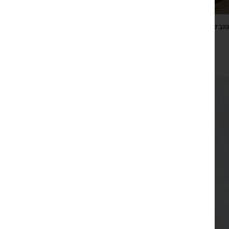
טוב להודות, ספר השראה ותרגול של הכרת הטוב, 365 קטעי
הודיה מקוריים
₪
119
צפייה מהירה