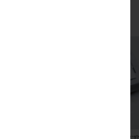
מפת כותנה לבנה איכותית דגם פרובנס 1.50/3.50
₪
349
צפייה מהירה
פי לוטוס – קלפים אסוציאטיביים מעוררי שיח, עם צילומים