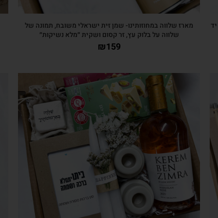
יד
מארז שלווה במחוזותינו- שמן זית ישראלי משובח, תמונה של
שלווה על בלוק עץ, זר קסום ושקית ״מלא נשיקות״
₪
159
צפייה מהירה