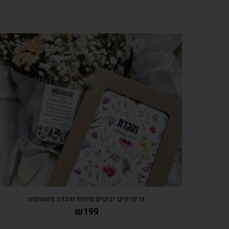
צפייה מהירה
זר פרחים יבשים מיוחד והגדה משותפת
₪
199