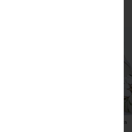
מקוריים מהודו מעוררי השראה
₪
139
צפייה מהירה
מארז 15 פלייסמטים עגולים מעוצבים לעריכת שולחן
₪
69