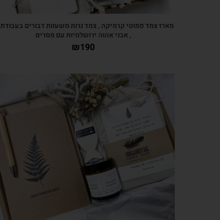
מארז צמד פמוטי קרמיקה , צמד נרות משעוות דבורים בעבודת 
, אבני אהוה ירושלמיות עם מסרים
₪
190
צפייה מהירה