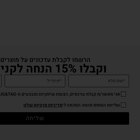
הרשמו לקבלת עדכונים על מוצרים
וקבלו 15% הנחה לקניה באתר
אני מאשר/ת קבלת עדכונים, הצעות שיווקיות ומבצעים מ-HUG&TAG באמצעות דוא”ל ו/או SMS.
שליחת הטופס מהווה הסכמה ל־
מדיניות פרטיות שלנו
שליחה