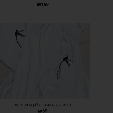
₪
159
צפייה מהירה
חולצה עם מראה גזור בלבן הדפס ציפור
₪
69