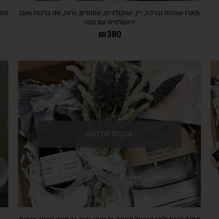
מארז שמחה וברכה, יין, שוקולדים, פמוטים, נרות, סט ברכות ואבן
מתנ
ירושלמית עם מסר
₪
380
צפייה מהירה
OUT OF STOCK