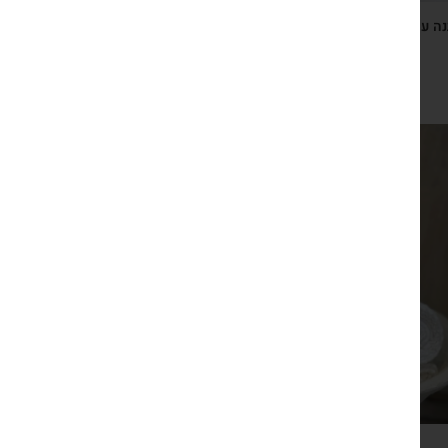
ה עם מסר, אבן אהוה ירושלמית עם המילה ישתבח ותליון בית
מברזל על גלויה עם ברכת הבית
₪
115
צפייה מהירה