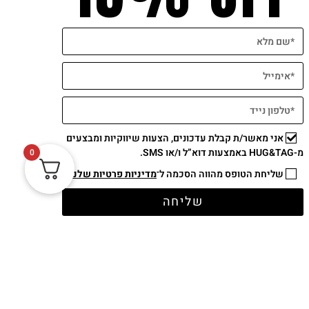
אני מאשר/ת קבלת עדכונים, הצעות שיווקיות ומבצעים
מ-HUG&TAG באמצעות דוא”ל ו/או SMS.
0
שליחת הטופס מהווה הסכמה ל־
מדיניות פרטיות שלנו
תשלום מאובטח
שליחה