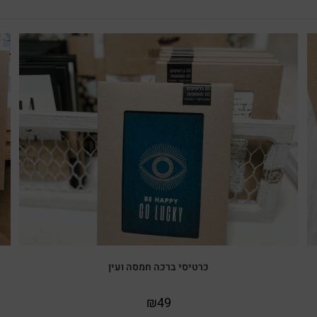
כרטיסי ברכה חמסה ועין
₪
49