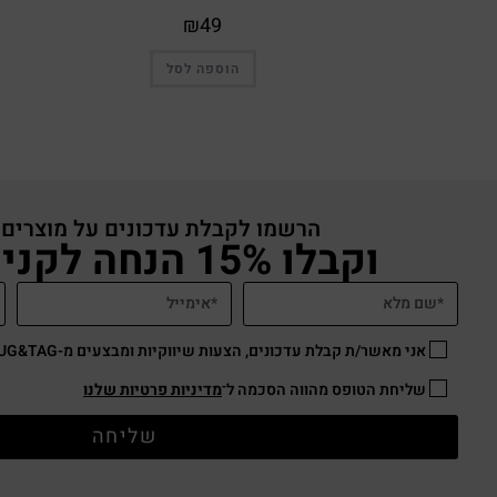
₪
49
הוספה לסל
הרשמו לקבלת עדכונים על מוצרים
וקבלו 15% הנחה לקניה באתר
אני מאשר/ת קבלת עדכונים, הצעות שיווקיות ומבצעים מ-HUG&TAG באמצעות דוא”ל ו/או SMS.
שליחת הטופס מהווה הסכמה ל־
מדיניות פרטיות שלנו
שליחה