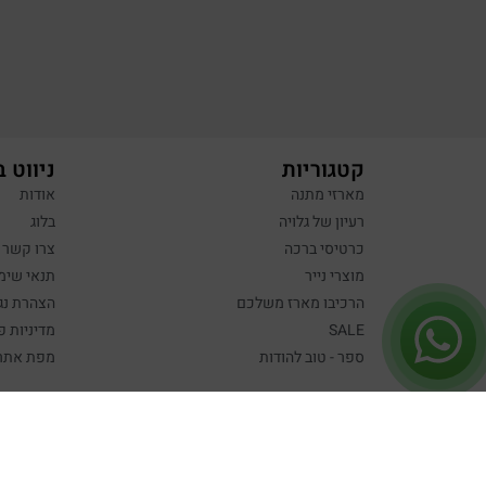
קטגוריות
ניווט 
מארזי מתנה
אודות
רעיון של גלויה
בלוג
כרטיסי ברכה
צרו קשר
מוצרי נייר
תנאי שימ
הרכיבו מארז משלכם
הצהרת נג
SALE
מדיניות פ
ספר - טוב להודות
מפת אתר