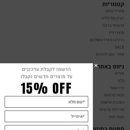
קטגוריות
מארזי מתנה
רעיון של גלויה
כרטיסי ברכה
מוצרי נייר
הרכיבו מארז משלכם
SALE
ספר - טוב להודות
ניווט באתר
הרשמו לקבלת עדכונים
אודות
על מוצרים חדשים וקבלו
בלוג
15% OFF
צרו קשר
תנאי שימוש
הצהרת נגישות
מדיניות פרטיות
מפת אתר
מתנות בסיטונאות