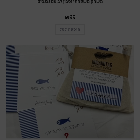
משחק משפחתי וסבון לב עם נצנצים
₪
99
הוספה לסל