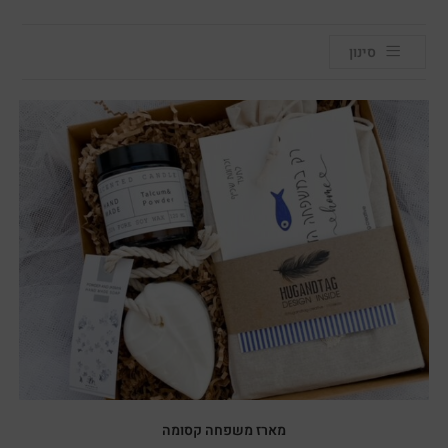
סינון
מארז משפחה קסומה