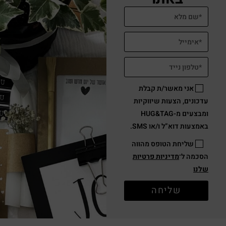
אני מאשר/ת קבלת
עדכונים, הצעות שיווקיות
ומבצעים מ-HUG&TAG
באמצעות דוא”ל ו/או SMS.
שליחת הטופס מהווה
הסכמה ל־
מדיניות פרטיות
שלנו
שליחה