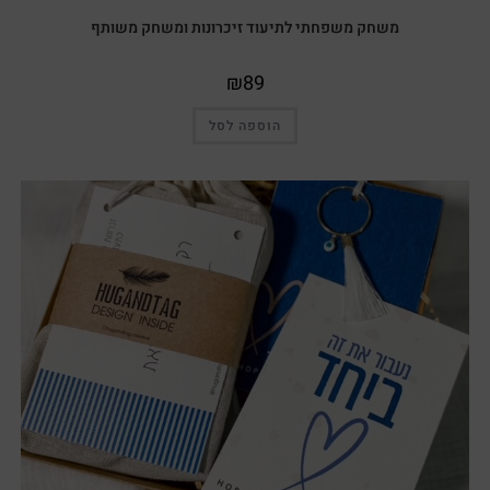
משחק משפחתי לתיעוד זיכרונות ומשחק משותף
₪
89
הוספה לסל