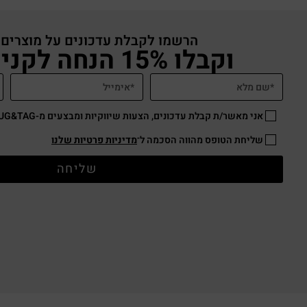
הרשמו לקבלת עדכונים על מוצרים
וקבלו 15% הנחה לקניה באתר
אני מאשר/ת קבלת עדכונים, הצעות שיווקיות ומבצעים מ-HUG&TAG באמצעות דוא”ל ו/או SMS.
שליחת הטופס מהווה הסכמה ל־
מדיניות פרטיות שלנו
שליחה