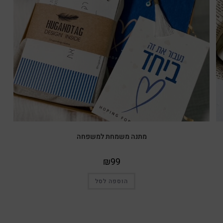
מתנה משמחת למשפחה
₪
99
הוספה לסל