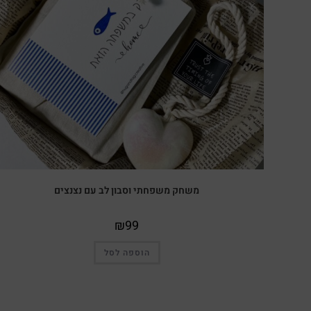
משחק משפחתי וסבון לב עם נצנצים
₪
99
הוספה לסל