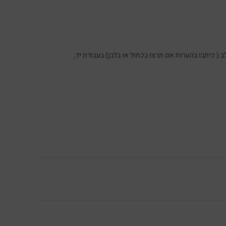
 ( כיתבו בהערות אם תרצו בכחול או בלבן) בעבודת יד,