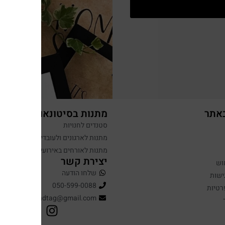
באתר
מתנות בסיטונאות
סטנדים לחנויות
מתנות לארגונים ולעובדים
מתנות לאורחים באירועים
יצירת קשר
וש
שלחו הודעה
ישות
050-599-0088
רטיות
hugandtag@gmail.com