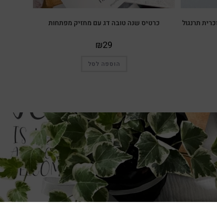
כרית תרנגול
כרטיס שנה טובה דג עם מחזיק מפתחות
₪
29
הוספה לסל