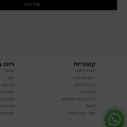
שליחה
קטגוריות
ניווט 
מארזי מתנה
אודות
רעיון של גלויה
בלוג
כרטיסי ברכה
צרו קשר
מוצרי נייר
תנאי שימ
הרכיבו מארז משלכם
הצהרת נג
SALE
מדיניות פ
ספר - טוב להודות
מפת אתר