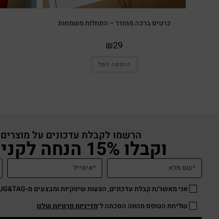
כרטיס ברכה מהודר – התחלות משמחות
₪
29
הוספה לסל
הרשמו לקבלת עדכונים על מוצרים
וקבלו 15% הנחה לקניה באתר
אני מאשר/ת קבלת עדכונים, הצעות שיווקיות ומבצעים מ-HUG&TAG באמצעות דוא”ל ו/או SMS.
שליחת הטופס מהווה הסכמה ל־
מדיניות פרטיות שלנו