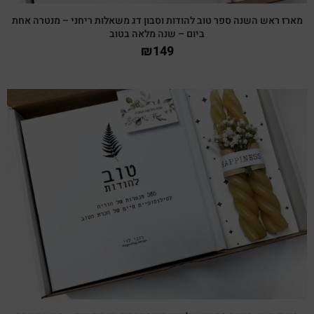
מארז ראש השנה ספר טוב להודות וסבון דג משאלות ריחני – מנטרה אחת
ביום – שנה מלאה בטוב
₪
149
צפייה מהירה