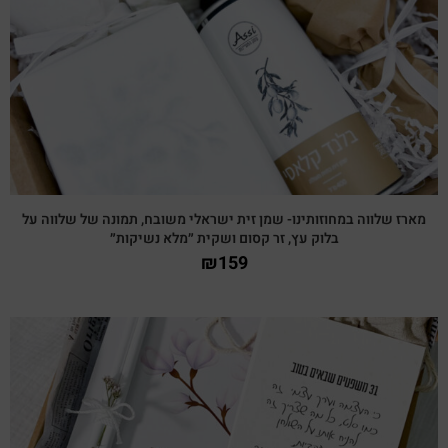
צפייה מהירה
מארז שלווה במחוזותינו- שמן זית ישראלי משובח, תמונה של שלווה על
בלוק עץ, זר קסום ושקית ״מלא נשיקות״
₪
159
צפייה מהירה