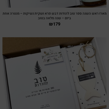
מארז ראש השנה ספר טוב להודות דבש פרא ושקית נשיקות – מנטרה אחת
ביום – שנה מלאה בטוב
₪
179
צפייה מהירה