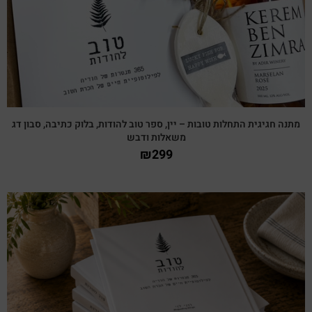
מתנה חגיגית התחלות טובות – יין, ספר טוב להודות, בלוק כתיבה, סבון דג
משאלות ודבש
₪
299
צפייה מהירה