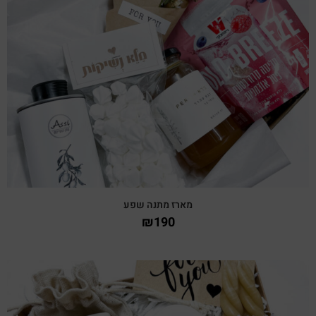
צפייה מהירה
מארז מתנה שפע
₪
190