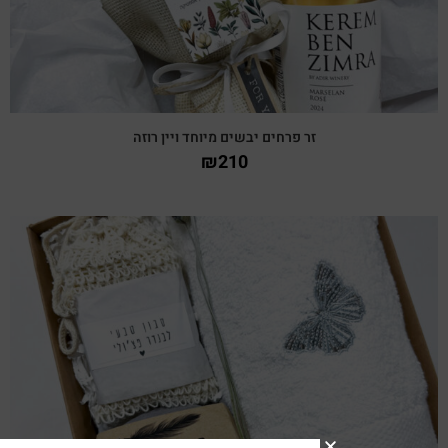
זר פרחים יבשים מיוחד ויין רוזה
₪
210
צפייה מהירה