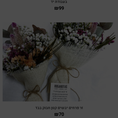
בעבודת יד
₪
99
צפייה מהירה
זר פרחים יבשים קטן חבוק בבד
₪
70