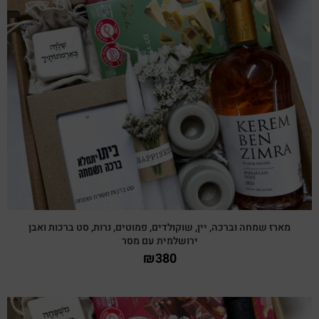
צפייה מהירה
מארז שמחה וברכה, יין, שוקולדים, פמוטים, נרות, סט ברכות ואבן
ירושלמית עם מסר
₪
380