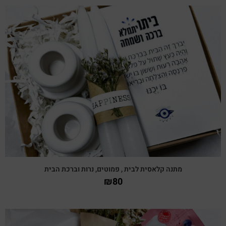
צפייה מהירה
מתנה קלאסית לבית , פמוטים, נרות וברכת הבית
₪
80