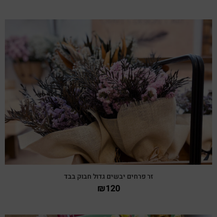
צפייה מהירה
זר פרחים יבשים גדול חבוק בבד
₪
120