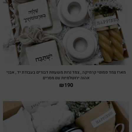
צפייה מהירה
מארז צמד פמוטי קרמיקה , צמד נרות משעוות דבורים בעבודת יד , אבני
אהוה ירושלמיות עם מסרים
₪
190