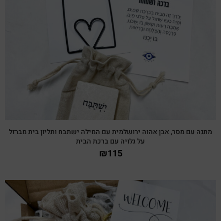
צפייה מהירה
מתנה עם מסר, אבן אהוה ירושלמית עם המילה ישתבח ותליון בית מברזל
על גלויה עם ברכת הבית
₪
115