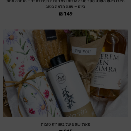
מארז ראש השנה ספר טוב להודות וצמד נרות בעבודת יד – מנטרה אחת
ביום – שנה מלאה בטוב
₪
149
צפייה מהירה
מארז שפע של בשורות טובות