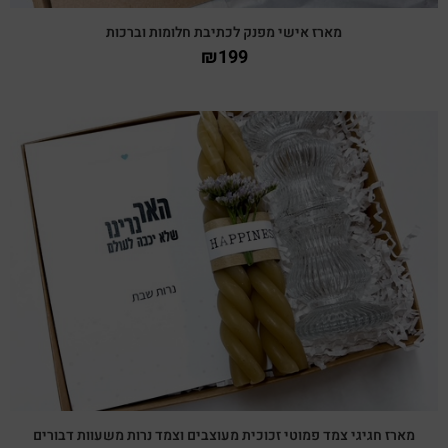
מארז אישי מפנק לכתיבת חלומות וברכות
₪
199
צפייה מהירה
מארז חגיגי צמד פמוטי זכוכית מעוצבים וצמד נרות משעוות דבורים