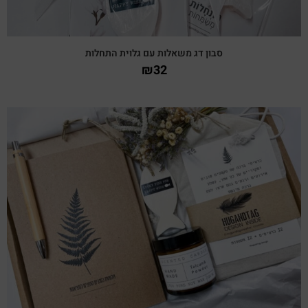
סבון דג משאלות עם גלוית התחלות
₪
32
צפייה מהירה