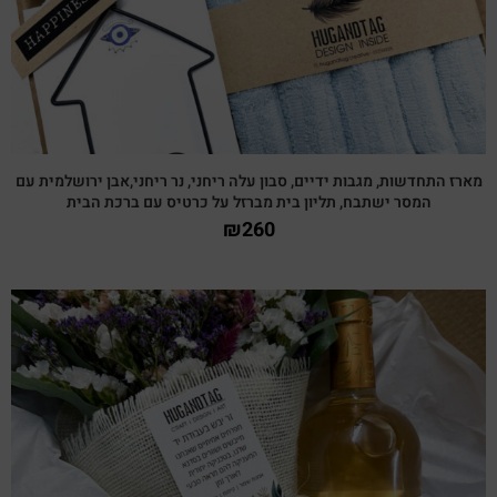
מארז התחדשות, מגבות ידיים, סבון עלה ריחני, נר ריחני,אבן ירושלמית עם
המסר ישתבח, תליון בית מברזל על כרטיס עם ברכת הבית
₪
260
צפייה מהירה