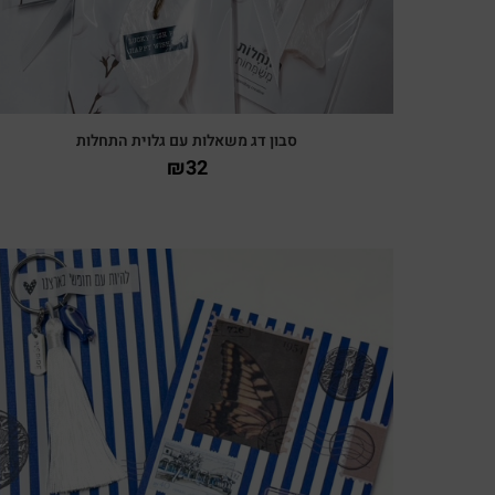
סבון דג משאלות עם גלוית התחלות
₪
32
צפייה מהירה