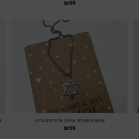
₪
99
צפייה מהירה
שרשרת מגן דוד ארוכה על כרטיס ברכה
כ
₪
59