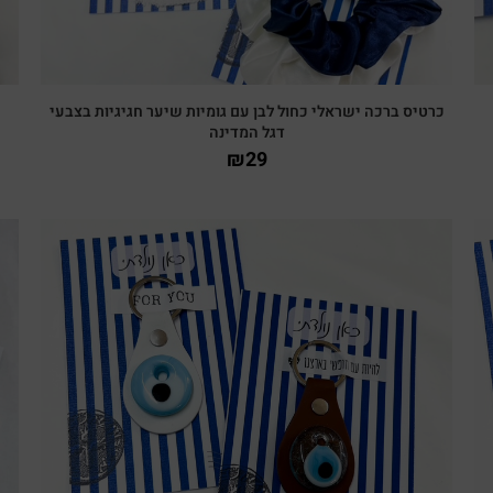
כרטיס ברכה ישראלי כחול לבן עם גומיות שיער חגיגיות בצבעי
דגל המדינה
₪
29
צפייה מהירה