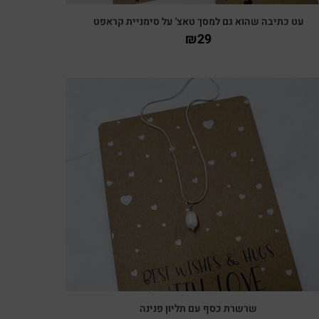
עט כתיבה שהוא גם למסך טאצ' על סימניית קראפט
₪
29
צפייה מהירה
שרשרת כסף עם תליון פנינה