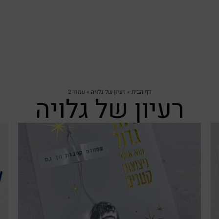
דף הבית
»
רעיון של גלויה
»
עמוד 2
רעיון של גלויה
צפייה מהירה