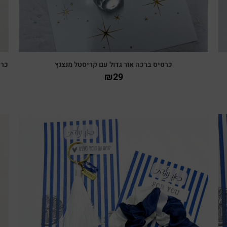
כרטיס ברכה אור גדול עם קריסטל מנצנץ
כרט
₪
29
צפייה מהירה