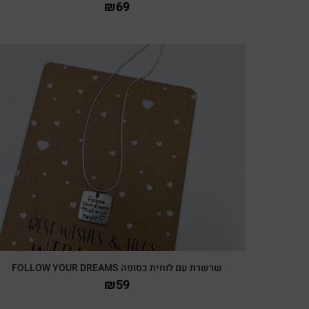
₪
69
צפייה מהירה
שרשרת עם לוחית כסופה FOLLOW YOUR DREAMS
₪
59