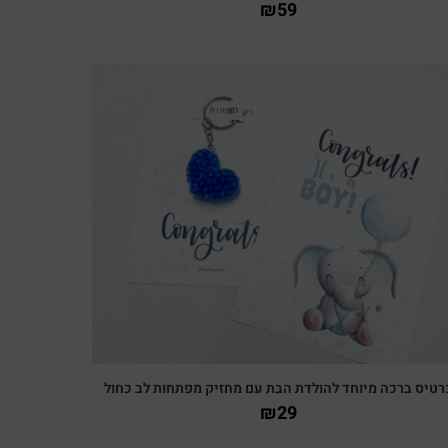
₪
59
צפייה מהירה
רטיס ברכה מיוחד להולדת הבת עם מחזיק מפתחות לב כחול
₪
29