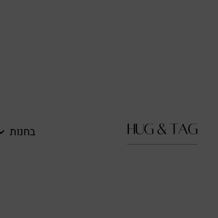
בחנות