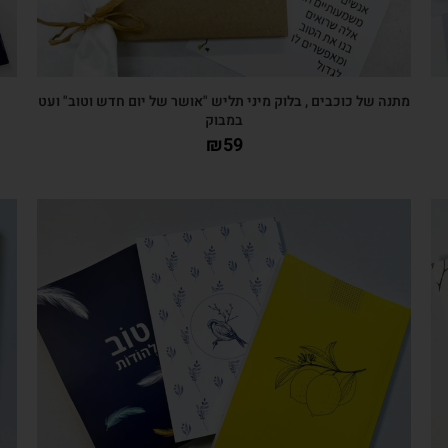
מתנה של כוכבים , בלוק מיני תליש "אושר של יום חדש וטוב" ועט
במבוק
₪
59
צפייה מהירה