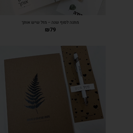
מתנה לסוף שנה – מזל שיש אותך
₪
79
צפייה מהירה