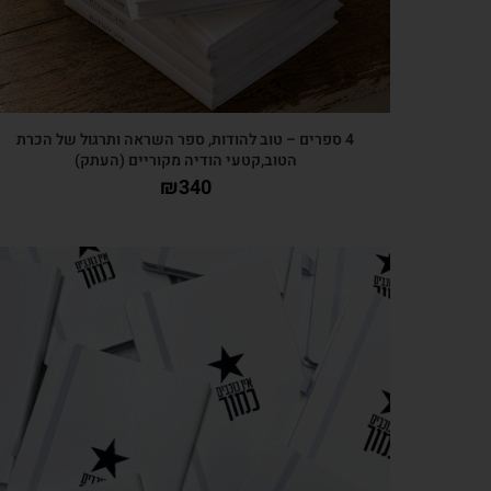
4 ספרים – טוב להודות, ספר השראה ותרגול של הכרת
הטוב,קטעי הודיה מקוריים (העתק)
₪
340
צפייה מהירה