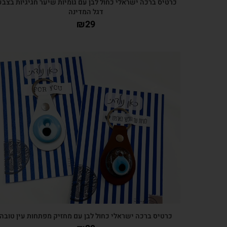
כרטיס ברכה ישראלי כחול לבן עם גומיות שיער חגיגיות בצבע
דגל המדינה
₪
29
צפייה מהירה
כרטיס ברכה ישראלי כחול לבן עם מחזיק מפתחות עין טובה