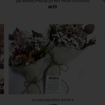
י
כרטיס ברכה ישראלי כחול לבן עם מחזיק מפתחות עוגן
₪
29
צפייה מהירה
זר פרחים יבשים קטן חבוק בבד