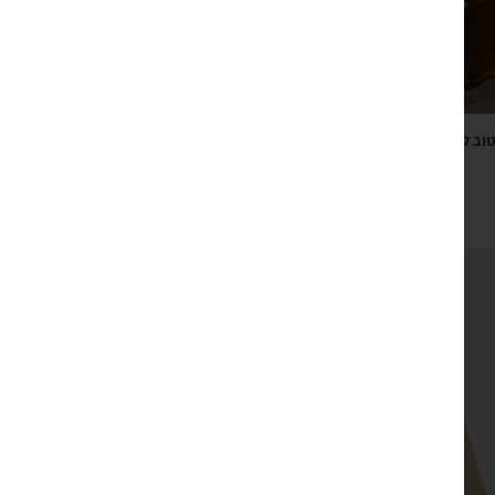
טוב להודות, ספר השראה ותרגול של הכרת הטוב, 365 קטעי
הודיה מקוריים
₪
119
צפייה מהירה