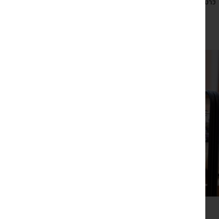
כרטיס ברכה ישראלי כחול לבן עם מחזיק מפתחות חמסה
₪
29
צפייה מהירה
זר פרחים יבשים גדול חבוק בבד