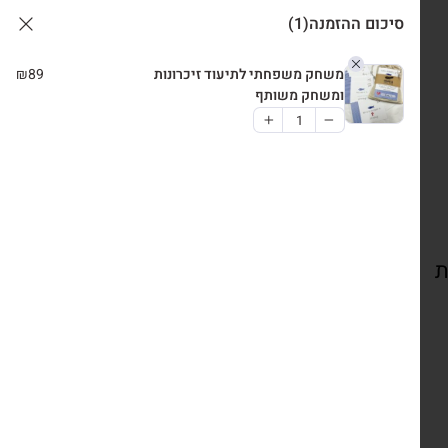
סיכום ההזמנה
(1)
משחק משפחתי לתיעוד זיכרונות
89
₪
ומשחק משותף
ת
צרו קשר