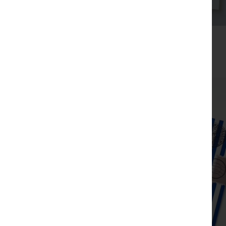
מתנת תודה
₪
99
₪
135
צפייה מהירה