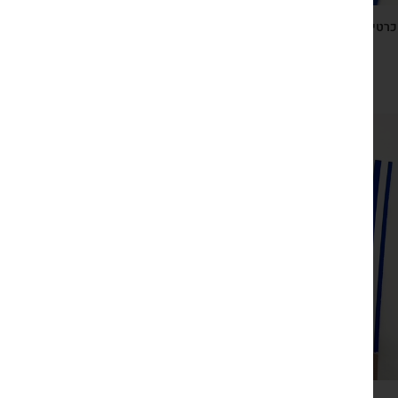
כרטיס ברכה ישראלי כחול לבן עם מחזיק מפתחות גדיל, דג
ולוחית כסופה
₪
29
צפייה מהירה