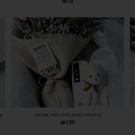
₪
70
צפייה מהירה
זר פרחים יבשים מיוחד וגלויה עם דובי
קל
₪
139