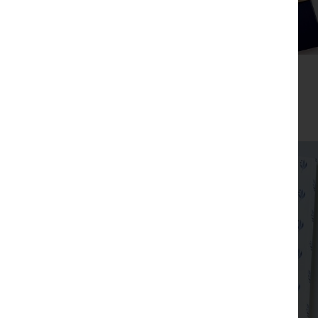
מתנת מחברת טוב והודות ועט חריטה הפינס
₪
52
מבצע!
צפייה מהירה