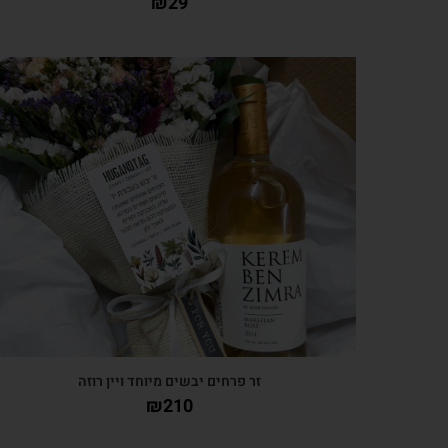
₪
29
צפייה מהירה
זר פרחים יבשים מיוחד ויין רוזה
₪
210