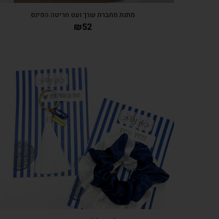
מתנת מחברת שרך ועט חריטה הפינס
₪
52
צפייה מהירה