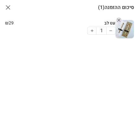
סיכום ההזמנה
(1)
עט לב
29
₪