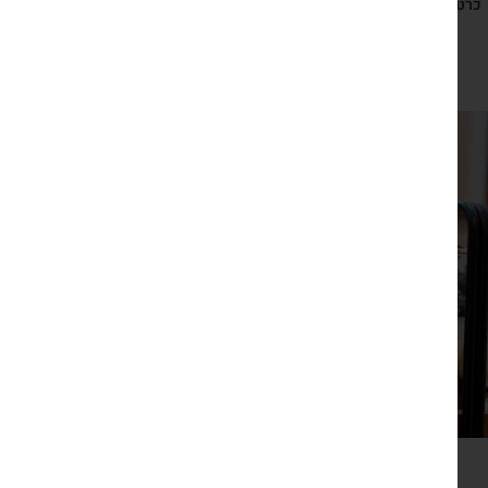
כרטיס ברכה ישראלי כחול לבן עם מחזיק מפתחות חמסה
₪
29
צפייה מהירה
זר פרחים יבשים גדול חבוק בבד