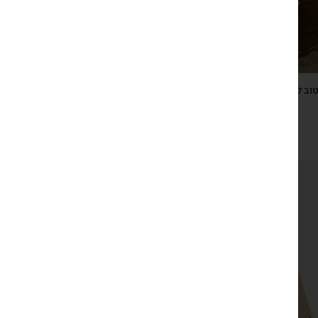
טוב להודות, ספר השראה ותרגול של הכרת הטוב, 365 קטעי
הודיה מקוריים
₪
119
צפייה מהירה