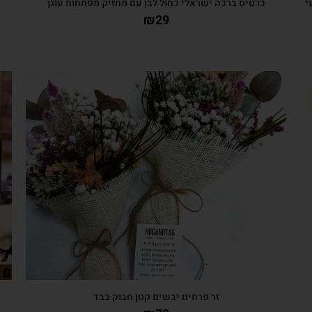
י
כרטיס ברכה ישראלי כחול לבן עם מחזיק מפתחות עוגן
₪
29
צפייה מהירה
זר פרחים יבשים קטן חבוק בבד