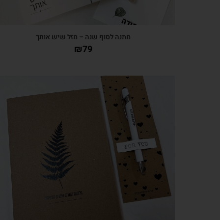
מתנה לסוף שנה – מזל שיש אותך
₪
79
צפייה מהירה