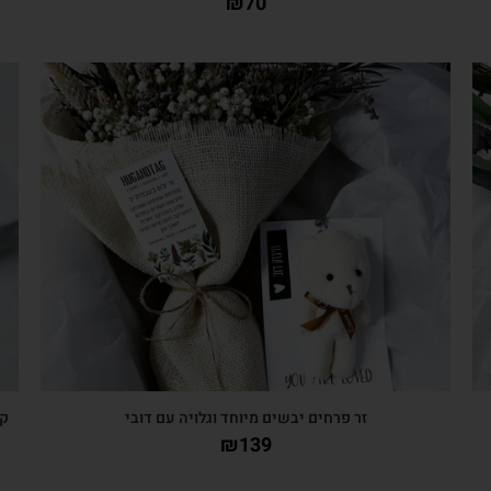
₪
70
צפייה מהירה
זר פרחים יבשים מיוחד וגלויה עם דובי
קל
₪
139