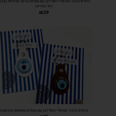
כרטיס ברכה ישראלי כחול לבן עם גומיות שיער חגיגיות בצבע
דגל המדינה
₪
29
צפייה מהירה
כרטיס ברכה ישראלי כחול לבן עם מחזיק מפתחות עין טובה