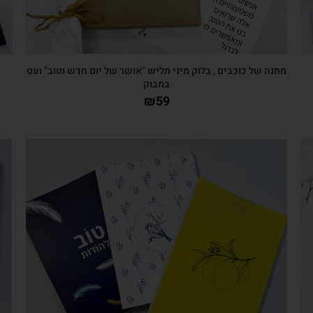
מתנה של כוכבים , בלוק מיני תליש "אושר של יום חדש וטוב" ועט
במבוק
₪
59
צפייה מהירה