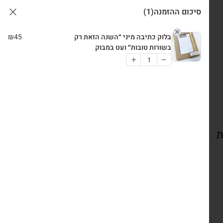
סיכום ההזמנה
(1)
בלוק כתיבה מיני ״השנה הזאת רק
45
₪
בשורות טובות״ ועט במבוק
ת
צרו קשר