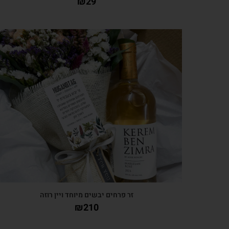
₪
29
צפייה מהירה
זר פרחים יבשים מיוחד ויין רוזה
₪
210