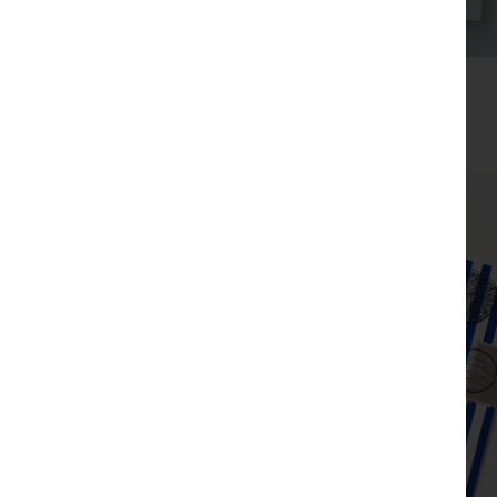
מתנת תודה
₪
99
₪
135
צפייה מהירה