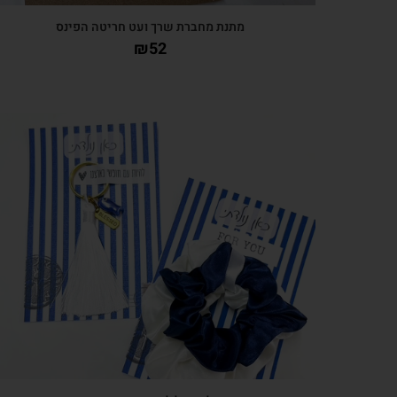
מתנת מחברת שרך ועט חריטה הפינס
₪
52
צפייה מהירה