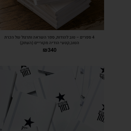
4 ספרים – טוב להודות, ספר השראה ותרגול של הכרת
הטוב,קטעי הודיה מקוריים (העתק)
₪
340
צפייה מהירה