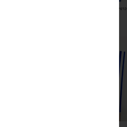
כרטיס ברכה ישראלי כחול לבן עם מחזיק מפתחות גדיל, דג
ולוחית כסופה
₪
29
צפייה מהירה