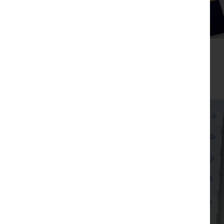
מתנת מחברת טוב והודות ועט חריטה הפינס
₪
52
מבצע!
צפייה מהירה