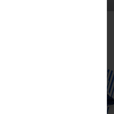
מתנת מחברת שרך ועט חריטה הפינס
₪
52
צפייה מהירה