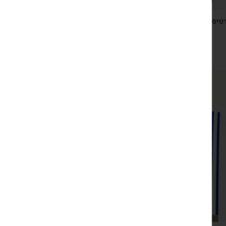
טיס ברכה ישראלי כחול לבן עם גומיות שיער חגיגיות בצבעי
דגל המדינה
₪
29
צפייה מהירה