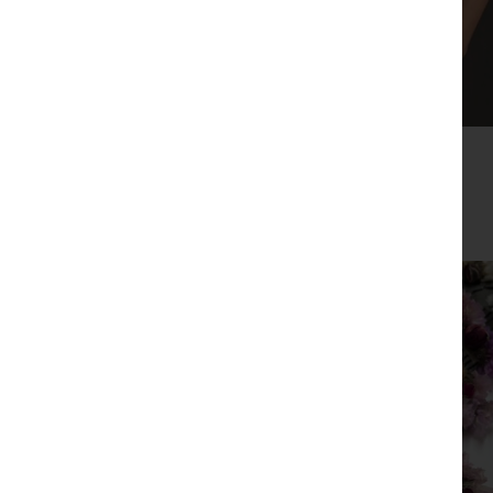
תיק צד כאמל
₪
149
צפייה מהירה