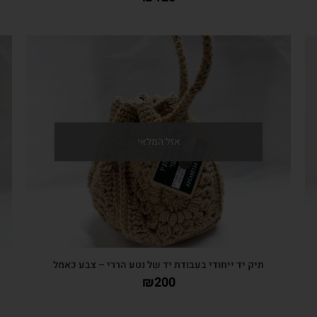
צפייה מהירה
אזל המלאי
תיק יד ייחודי בעבודת יד של נטע הררי – צבע כאמל
₪
200