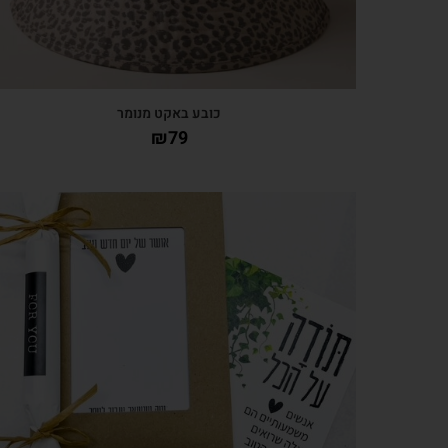
כובע באקט מנומר
₪
79
צפייה מהירה