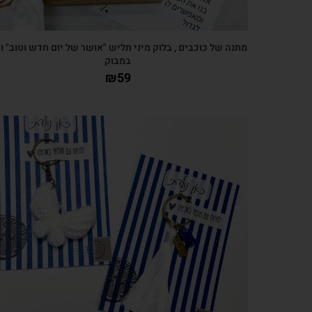
מתנה של כוכבים , בלוק מיני תליש "אושר של יום חדש וטוב" ו
במבוק
₪
59
צפייה מהירה