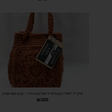
צפייה מהירה
תיק יד ייחודי בעבודת יד של נטע הררי – צבע חום חמרה
₪
200