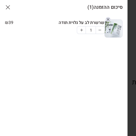
סיכום ההזמנה
(1)
שרשרת לב על גלוית תודה
39
₪
ת
צרו קשר