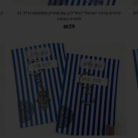
דת
כרטיס ברכה ישראלי כחול לבן עם מחזיק מפתחות גדיל, דג
כר
ולוחית כסופה
₪
29
צפייה מהירה