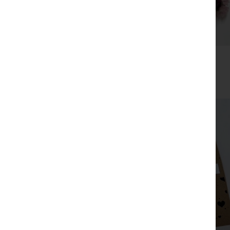
מסרקיה עם פרחים יבשים
₪
35
צפייה מהירה