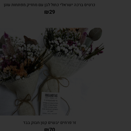
כרטיס ברכה ישראלי כחול לבן עם מחזיק מפתחות עוגן
₪
29
צפייה מהירה
זר פרחים יבשים קטן חבוק בבד
₪
70