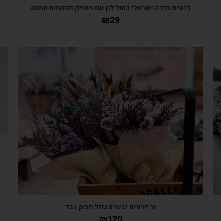
כרטיס ברכה ישראלי כחול לבן עם מחזיק מפתחות חמסה
כ
₪
29
צפייה מהירה
זר פרחים יבשים גדול חבוק בבד
₪
120