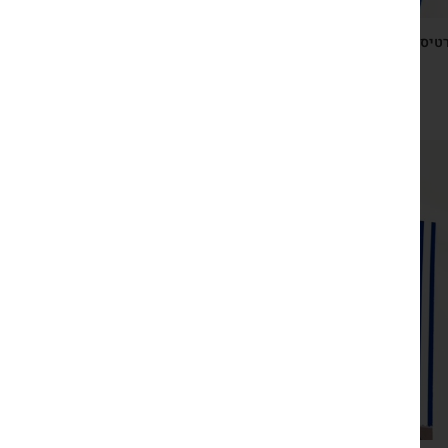
טיס ברכה ישראלי כחול לבן עם גומיות שיער חגיגיות בצבעי
דגל המדינה
₪
29
צפייה מהירה