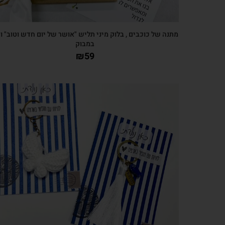
מתנה של כוכבים , בלוק מיני תליש "אושר של יום חדש וטוב" ו
במבוק
₪
59
צפייה מהירה