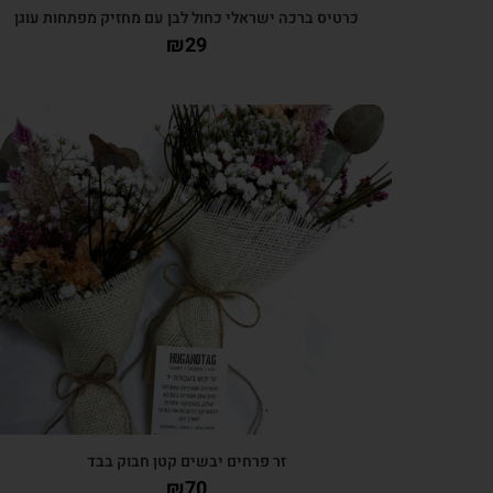
כרטיס ברכה ישראלי כחול לבן עם מחזיק מפתחות עוגן
₪
29
צפייה מהירה
זר פרחים יבשים קטן חבוק בבד
₪
70