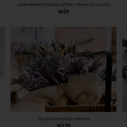
כרטיס ברכה ישראלי כחול לבן עם מחזיק מפתחות חמסה
כ
₪
29
צפייה מהירה
זר פרחים יבשים גדול חבוק בבד
₪
120