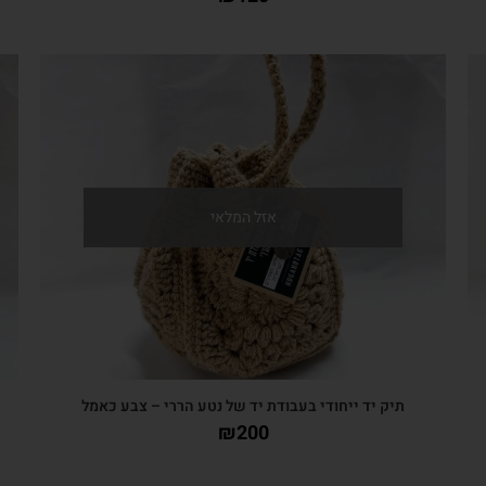
צפייה מהירה
אזל המלאי
תיק יד ייחודי בעבודת יד של נטע הררי – צבע כאמל
₪
200