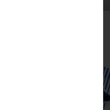
מתנת מחברת שרך ועט חריטה הפינס
₪
52
צפייה מהירה