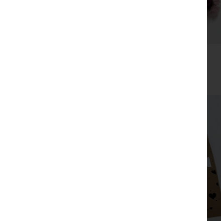
מסרקיה עם פרחים יבשים
₪
35
צפייה מהירה