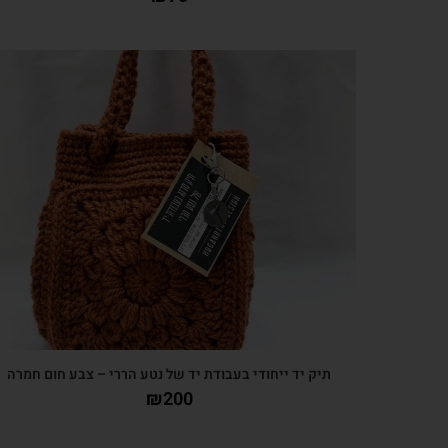
צפייה מהירה
תיק יד ייחודי בעבודת יד של נטע הררי – צבע חום חמרה
₪
200