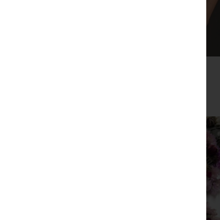
תיק צד כאמל
₪
149
צפייה מהירה