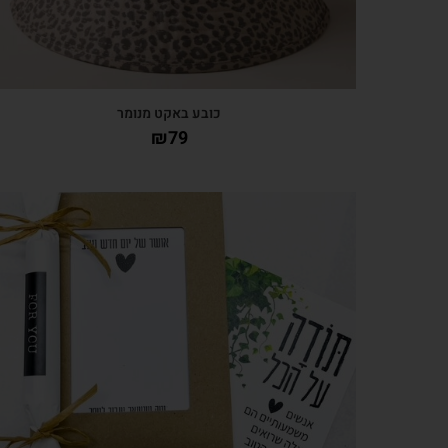
כובע באקט מנומר
₪
79
צפייה מהירה