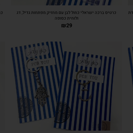
דת
כרטיס ברכה ישראלי כחול לבן עם מחזיק מפתחות גדיל, דג
כר
ולוחית כסופה
₪
29
צפייה מהירה