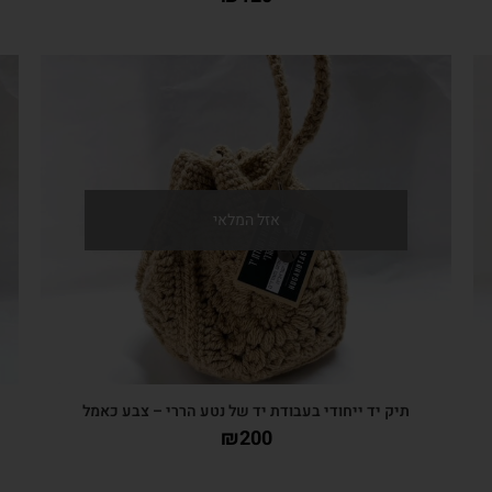
צפייה מהירה
אזל המלאי
תיק יד ייחודי בעבודת יד של נטע הררי – צבע כאמל
₪
200