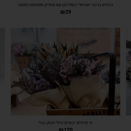
כרטיס ברכה ישראלי כחול לבן עם מחזיק מפתחות חמסה
כ
₪
29
צפייה מהירה
זר פרחים יבשים גדול חבוק בבד
₪
120