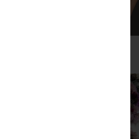
תיק צד כאמל
₪
149
צפייה מהירה