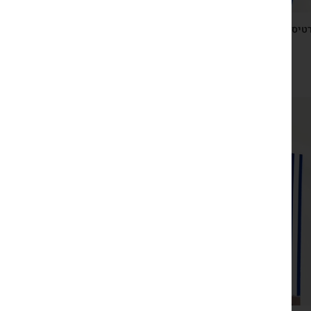
טיס ברכה ישראלי כחול לבן עם גומיות שיער חגיגיות בצבעי
דגל המדינה
₪
29
צפייה מהירה