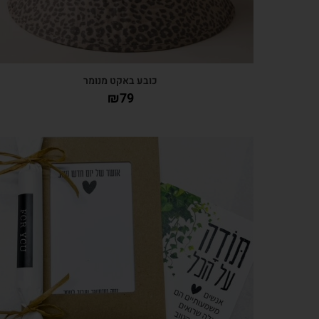
כובע באקט מנומר
₪
79
צפייה מהירה