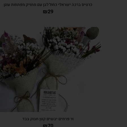
כרטיס ברכה ישראלי כחול לבן עם מחזיק מפתחות עוגן
₪
29
צפייה מהירה
זר פרחים יבשים קטן חבוק בבד
₪
70