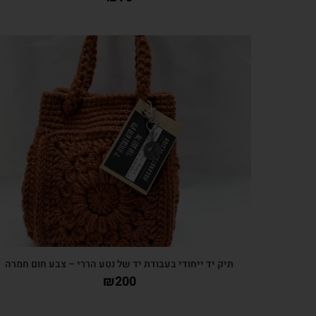
צפייה מהירה
תיק יד ייחודי בעבודת יד של נטע הררי – צבע חום חמרה
₪
200