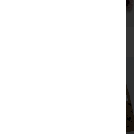
מסרקיה עם פרחים יבשים
₪
35
צפייה מהירה