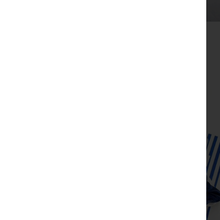
מתנת מחברת שרך ועט חריטה הפינס
₪
52
צפייה מהירה