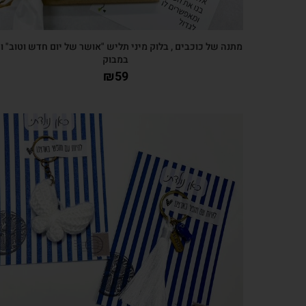
מתנה של כוכבים , בלוק מיני תליש "אושר של יום חדש וטוב" ו
במבוק
₪
59
צפייה מהירה