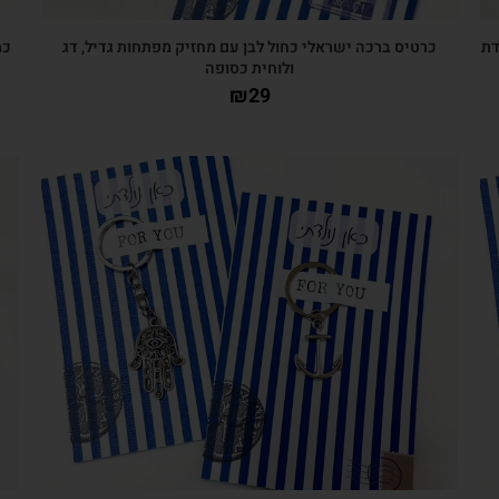
דת
כרטיס ברכה ישראלי כחול לבן עם מחזיק מפתחות גדיל, דג
כר
ולוחית כסופה
₪
29
צפייה מהירה