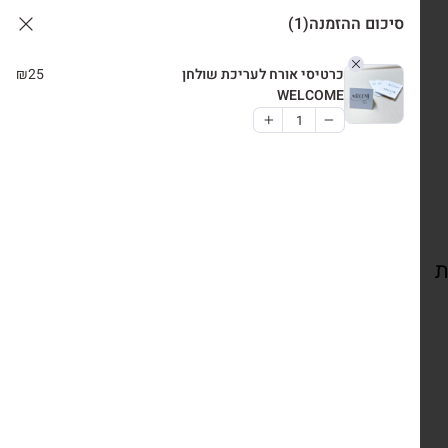
סיכום ההזמנה
(1)
כרטיסי אורח לעריכת שולחן
25
₪
WELCOME
ת
צרו קשר