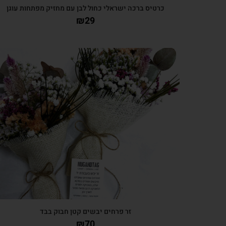
כרטיס ברכה ישראלי כחול לבן עם מחזיק מפתחות עוגן
₪
29
צפייה מהירה
זר פרחים יבשים קטן חבוק בבד
₪
70