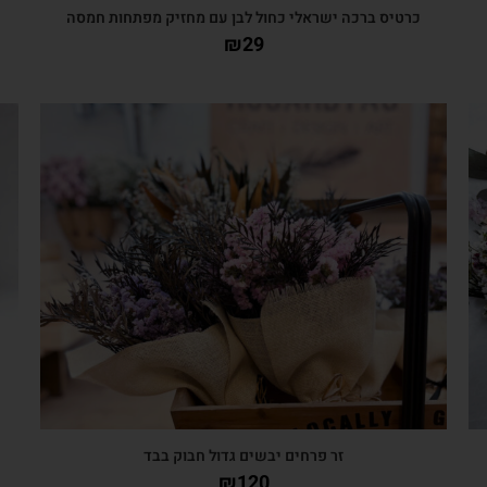
כרטיס ברכה ישראלי כחול לבן עם מחזיק מפתחות חמסה
כ
₪
29
צפייה מהירה
זר פרחים יבשים גדול חבוק בבד
₪
120