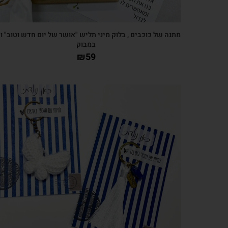
מתנה של כוכבים , בלוק מיני תליש "אושר של יום חדש וטוב" ו
במבוק
₪
59
צפייה מהירה