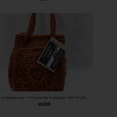
צפייה מהירה
תיק יד ייחודי בעבודת יד של נטע הררי – צבע חום חמרה
₪
200