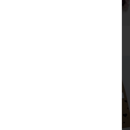
מסרקיה עם פרחים יבשים
₪
35
צפייה מהירה