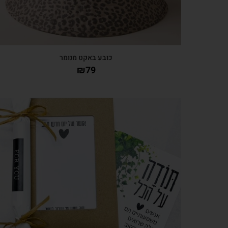
כובע באקט מנומר
₪
79
צפייה מהירה