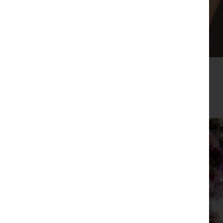
תיק צד כאמל
₪
149
צפייה מהירה