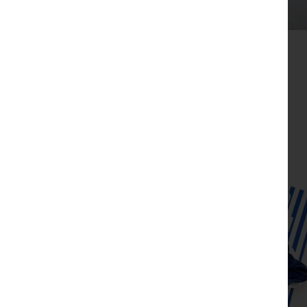
מתנת מחברת שרך ועט חריטה הפינס
₪
52
צפייה מהירה