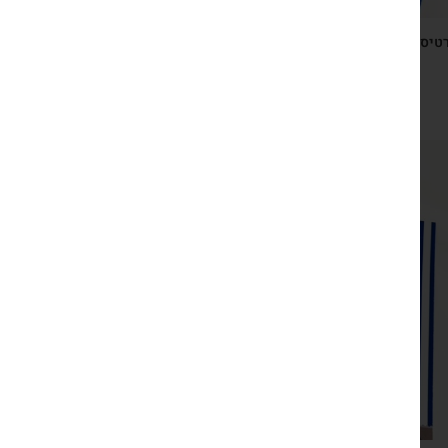
טיס ברכה ישראלי כחול לבן עם גומיות שיער חגיגיות בצבעי
דגל המדינה
₪
29
צפייה מהירה