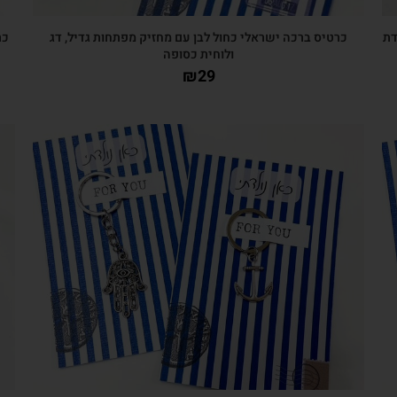
דת
כרטיס ברכה ישראלי כחול לבן עם מחזיק מפתחות גדיל, דג
כר
ולוחית כסופה
₪
29
צפייה מהירה