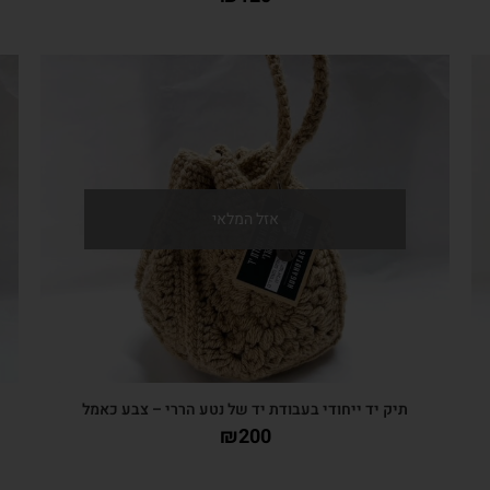
צפייה מהירה
אזל המלאי
תיק יד ייחודי בעבודת יד של נטע הררי – צבע כאמל
₪
200