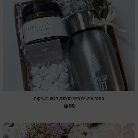
צפייה מהירה
מתנה אישית מיני תרמוס, דבש ונשיקות
₪
99