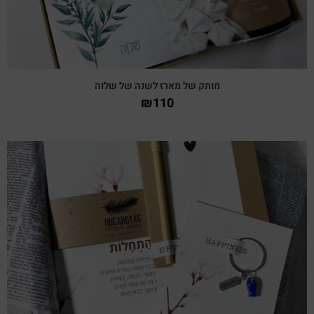
מותק של מארז לשנה של שלוה
₪
110
צפייה מהירה