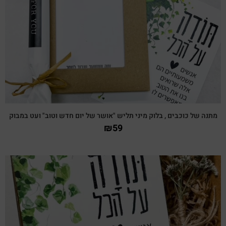
צפייה מהירה
מתנה של כוכבים , בלוק מיני תליש "אושר של יום חדש וטוב" ועט במבוק
₪
59
צפייה מהירה