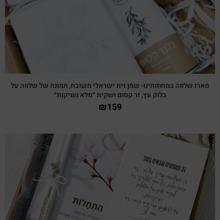
מארז שלווה במחוזותינו- שמן זית ישראלי משובח, תמונה של שלווה על
בלוק עץ, זר קסום ושקית ״מלא נשיקות״
₪
159
צפייה מהירה