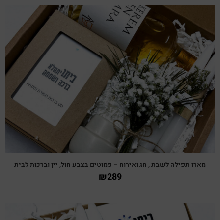
צפייה מהירה
מארז תפילה לשבת , חג ואירוח – פמוטים בצבע חול, יין וברכות לבית
₪
289