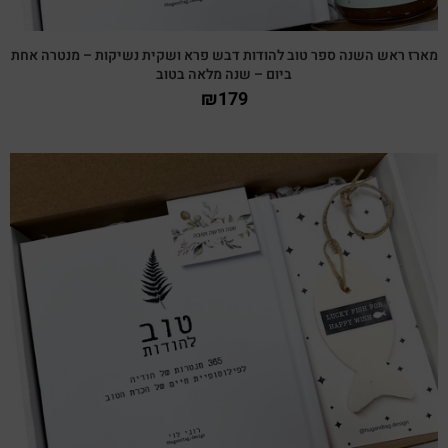
מארז ראש השנה ספר טוב להודות דבש פרא ושקית נשיקות – מנטרה אחת
ביום – שנה מלאה בטוב
₪
179
צפייה מהירה