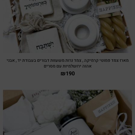
מארז צמד פמוטי קרמיקה , צמד נרות משעוות דבורים בעבודת יד , אבני
אהוה ירושלמיות עם מסרים
₪
190
צפייה מהירה