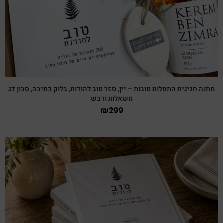
מתנה חגיגית התחלות טובות – יין, ספר טוב להודות, בלוק כתיבה, סבון דג
משאלות ודבש
₪
299
צפייה מהירה