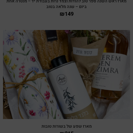
מארז ראש השנה ספר טוב להודות וצמד נרות בעבודת יד – מנטרה אחת
ביום – שנה מלאה בטוב
₪
149
צפייה מהירה
מארז שפע של בשורות טובות