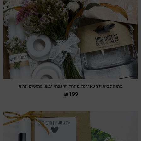
צפייה מהירה
מתנה לבית ולחג אגרטל מיוחד, זר נצחי יבש, פמוטים ונרות
₪
199