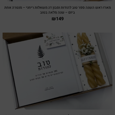
מארז ראש השנה ספר טוב להודות וסבון דג משאלות ריחני – מנטרה אחת
ביום – שנה מלאה בטוב
₪
149
צפייה מהירה