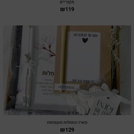
מקוריים
₪
119
צפייה מהירה
מארז התחלות משמחות
₪
129