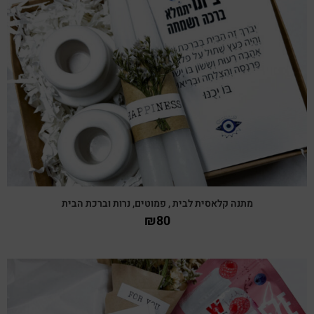
צפייה מהירה
מתנה קלאסית לבית , פמוטים, נרות וברכת הבית
₪
80