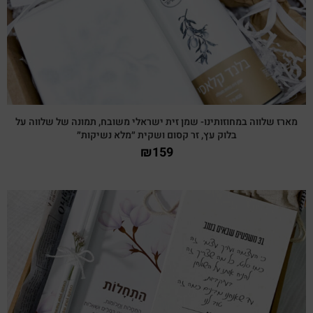
מארז שלווה במחוזותינו- שמן זית ישראלי משובח, תמונה של שלווה על
בלוק עץ, זר קסום ושקית ״מלא נשיקות״
₪
159
צפייה מהירה