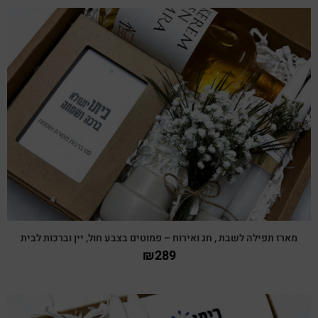
צפייה מהירה
מארז תפילה לשבת , חג ואירוח – פמוטים בצבע חול, יין וברכות לבית
₪
289