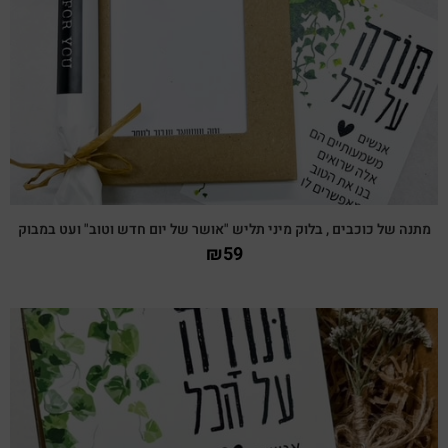
צפייה מהירה
מתנה של כוכבים , בלוק מיני תליש "אושר של יום חדש וטוב" ועט במבוק
₪
59
צפייה מהירה