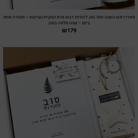
מארז ראש השנה ספר טוב להודות דבש פרא ושקית נשיקות – מנטרה אחת
ביום – שנה מלאה בטוב
₪
179
צפייה מהירה