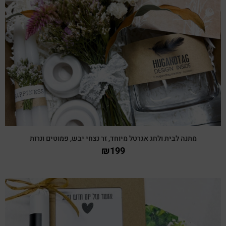
צפייה מהירה
מתנה לבית ולחג אגרטל מיוחד, זר נצחי יבש, פמוטים ונרות
₪
199