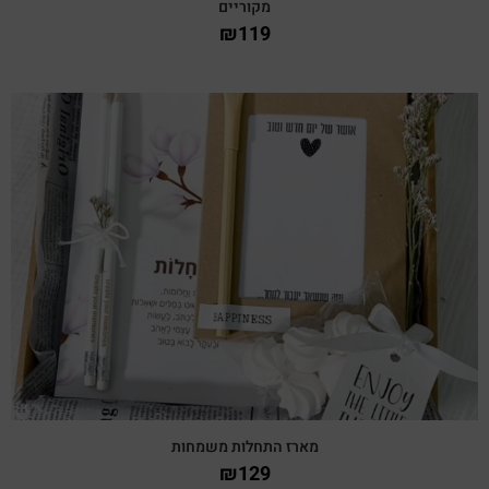
מקוריים
₪
119
צפייה מהירה
מארז התחלות משמחות
₪
129