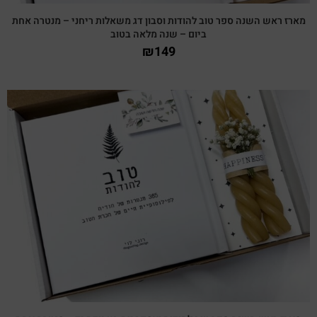
מארז ראש השנה ספר טוב להודות וסבון דג משאלות ריחני – מנטרה אחת
ביום – שנה מלאה בטוב
₪
149
צפייה מהירה