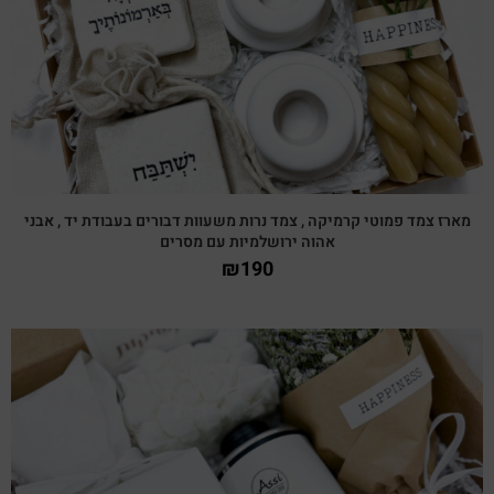
מארז צמד פמוטי קרמיקה , צמד נרות משעוות דבורים בעבודת יד , אבני
אהוה ירושלמיות עם מסרים
₪
190
צפייה מהירה