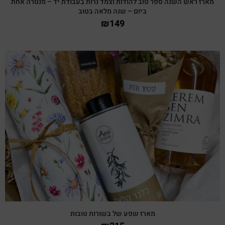
מארז ראש השנה ספר טוב להודות וצמד נרות בעבודת יד – מנטרה אחת
ביום – שנה מלאה בטוב
₪
149
צפייה מהירה
מארז שפע של בשורות טובות