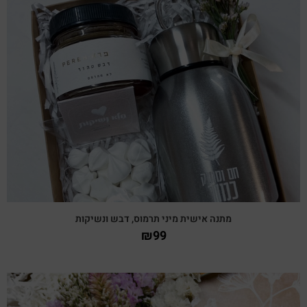
צפייה מהירה
מתנה אישית מיני תרמוס, דבש ונשיקות
₪
99