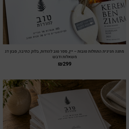
מתנה חגיגית התחלות טובות – יין, ספר טוב להודות, בלוק כתיבה, סבון דג
משאלות ודבש
₪
299
צפייה מהירה