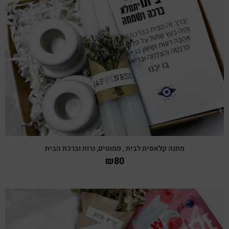
צפייה מהירה
מתנה קלאסית לבית , פמוטים, נרות וברכת הבית
₪
80