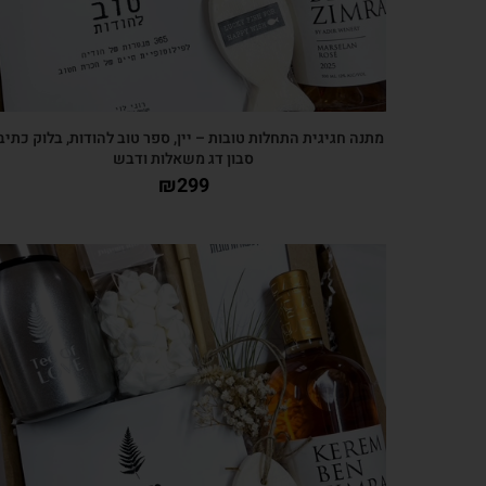
מתנה חגיגית התחלות טובות – יין, ספר טוב להודות, בלוק כתיב
סבון דג משאלות ודבש
₪
299
צפייה מהירה