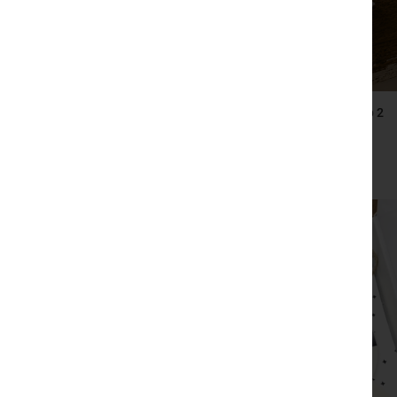
2 ספרים – טוב להודות, ספר השראה ותרגול של הכרת
הטוב,קטעי הודיה מקוריים
₪
210
צפייה מהירה