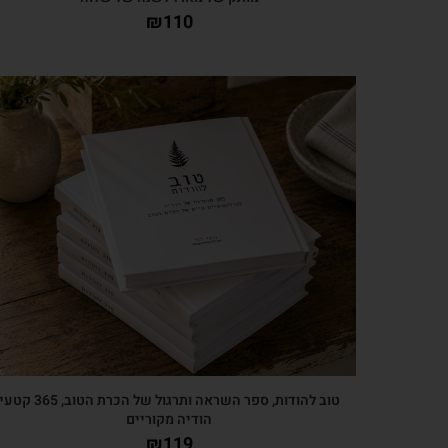
₪
110
צפייה מהירה
טוב להודות, ספר השראה ותרגול של הכרת הטוב, 365 קטע
הודיה מקוריים
₪
119