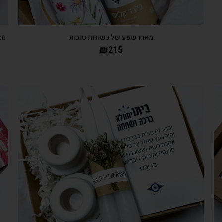
מארז שפע של בשורות טובות
מא
₪
215
צפייה מהירה