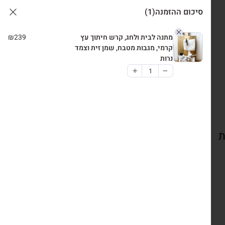
סיכום ההזמנה
(1)
מתנה לבית ולחג, קרש חיתוך עץ
239
₪
קרמי, מגבות מטבח, שמן זית וצמד
נרות
ת
צרו קשר