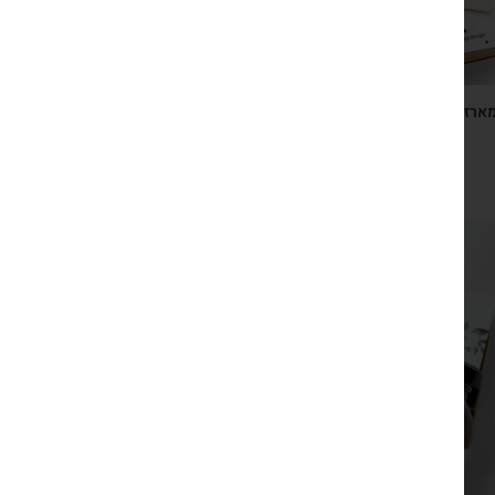
ארז ראש השנה ספר טוב להודות וסבון דג משאלות ריחני –
מנטרה אחת ביום – שנה מלאה בטוב
₪
149
צפייה מהירה