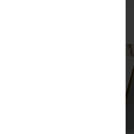
מארז מתנה שפע
₪
190
צפייה מהירה