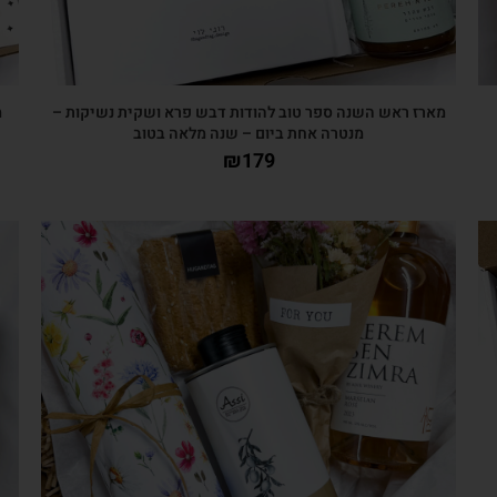
מארז ראש השנה ספר טוב להודות דבש פרא ושקית נשיקות –
מ
מנטרה אחת ביום – שנה מלאה בטוב
₪
179
צפייה מהירה