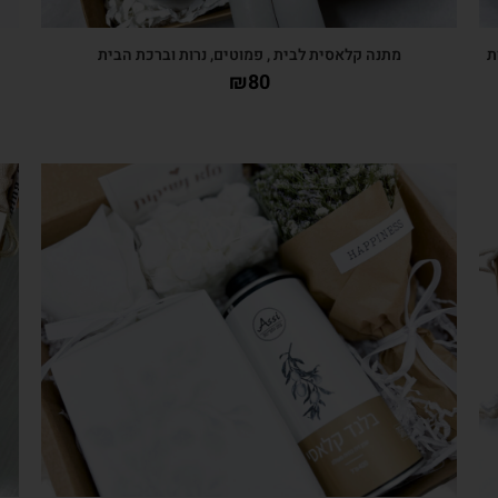
ת
מתנה קלאסית לבית , פמוטים, נרות וברכת הבית
₪
80
צפייה מהירה