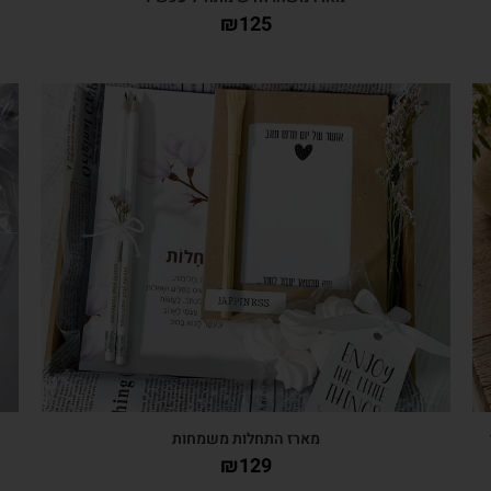
₪
125
צפייה מהירה
י
מארז התחלות משמחות
₪
129