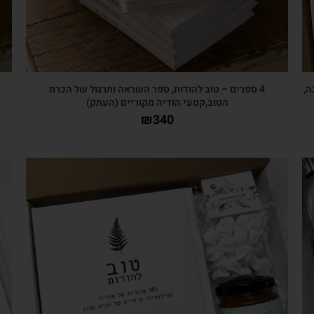
ה,
4 ספרים – טוב להודות, ספר השראה ותרגול של הכרת
הטוב,קטעי הודיה מקוריים (העתק)
₪
340
צפייה מהירה