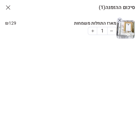
סיכום ההזמנה
(1)
מארז התחלות משמחות
129
₪