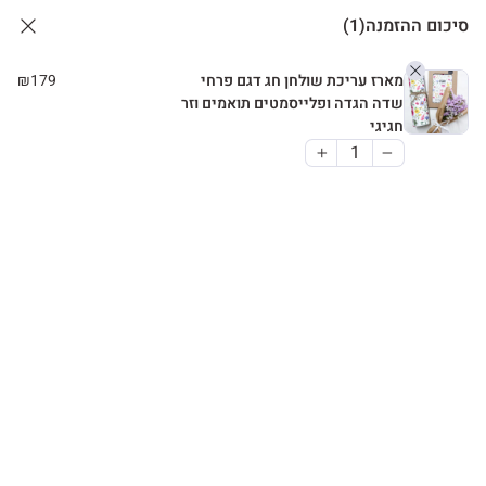
סיכום ההזמנה
(1)
מארז עריכת שולחן חג דגם פרחי
179
₪
שדה הגדה ופלייסמטים תואמים וזר
חגיגי