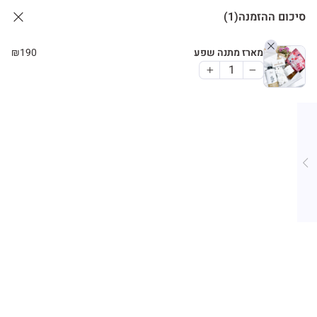
סיכום ההזמנה
(1)
מארז מתנה שפע
190
₪