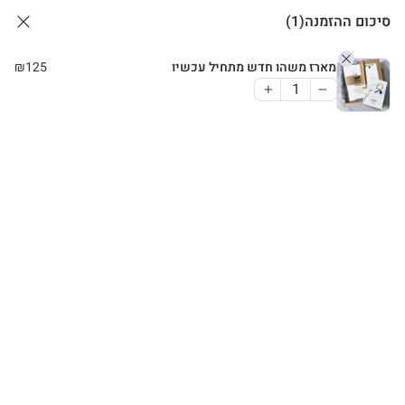
סיכום ההזמנה
(1)
מארז משהו חדש מתחיל עכשיו
125
₪