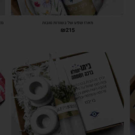
מארז שפע של בשורות טובות
מא
₪
215
צפייה מהירה