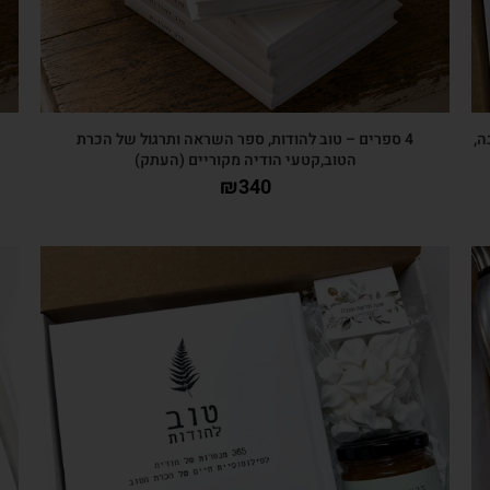
ה,
4 ספרים – טוב להודות, ספר השראה ותרגול של הכרת
הטוב,קטעי הודיה מקוריים (העתק)
₪
340
צפייה מהירה