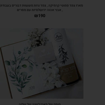
מארז צמד פמוטי קרמיקה , צמד נרות משעוות דבורים בעבודת 
, אבני אהוה ירושלמיות עם מסרים
₪
190
צפייה מהירה
מותק של מארז לשנה של שלוה