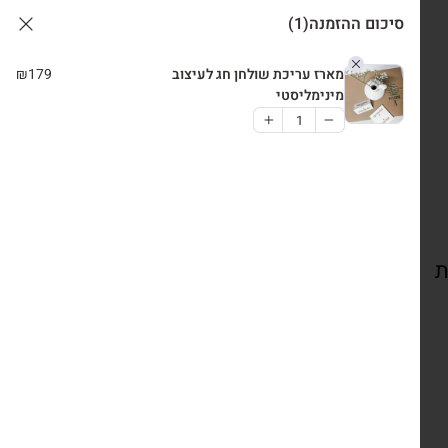
סיכום ההזמנה
(1)
מארז עריכת שולחן חג לעיצוב
179
₪
מינימליסטי
ת
צרו קשר