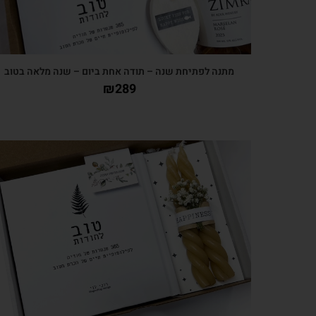
מתנה לפתיחת שנה – תודה אחת ביום – שנה מלאה בטוב
₪
289
צפייה מהירה