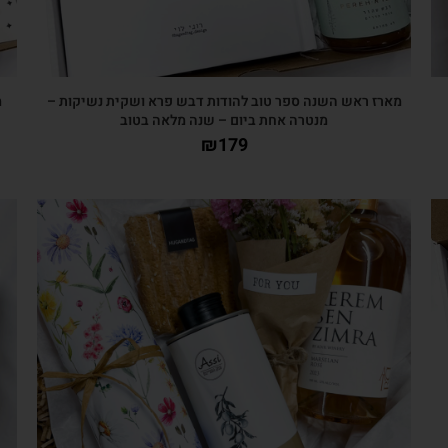
מארז ראש השנה ספר טוב להודות דבש פרא ושקית נשיקות –
מ
מנטרה אחת ביום – שנה מלאה בטוב
₪
179
צפייה מהירה