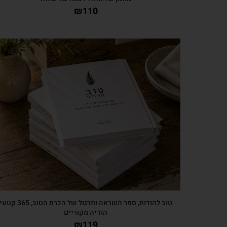
₪
110
צפייה מהירה
טוב להודות, ספר השראה ותרגול של הכרת הטוב, 365 קטע
הודיה מקוריים
₪
119