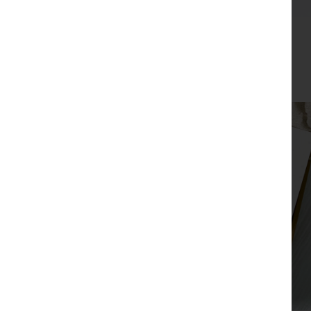
מארז מתנה שפע
₪
190
צפייה מהירה