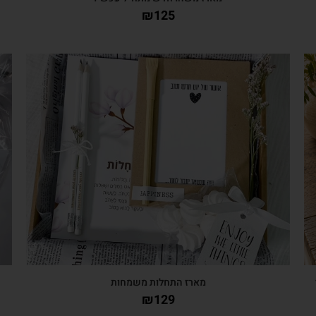
₪
125
צפייה מהירה
י
מארז התחלות משמחות
₪
129