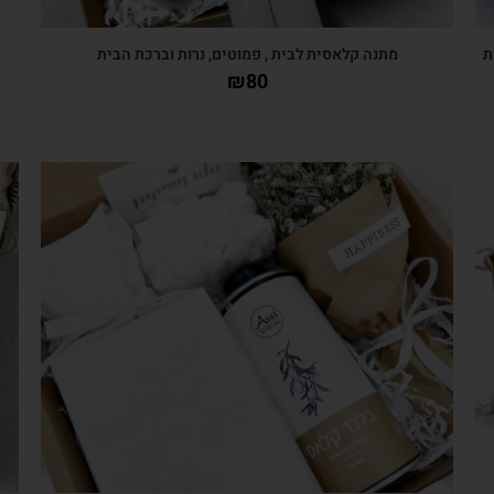
ת
מתנה קלאסית לבית , פמוטים, נרות וברכת הבית
₪
80
צפייה מהירה