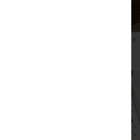
2 ספרים – טוב להודות, ספר השראה ותרגול של הכרת
הטוב,קטעי הודיה מקוריים
₪
210
צפייה מהירה