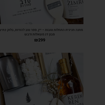
מתנה חגיגית התחלות טובות – יין, ספר טוב להודות, בלוק כתיב
סבון דג משאלות ודבש
₪
299
צפייה מהירה