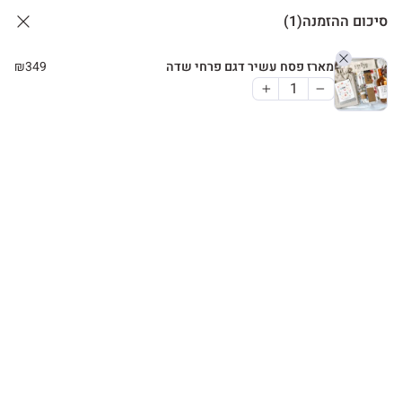
סיכום ההזמנה
(1)
מארז פסח עשיר דגם פרחי שדה
349
₪