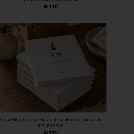
₪
110
צפייה מהירה
טוב להודות, ספר השראה ותרגול של הכרת הטוב, 365 קטע
הודיה מקוריים
₪
119