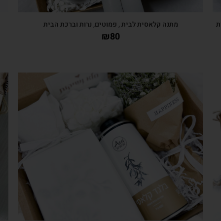
ת
מתנה קלאסית לבית , פמוטים, נרות וברכת הבית
₪
80
צפייה מהירה