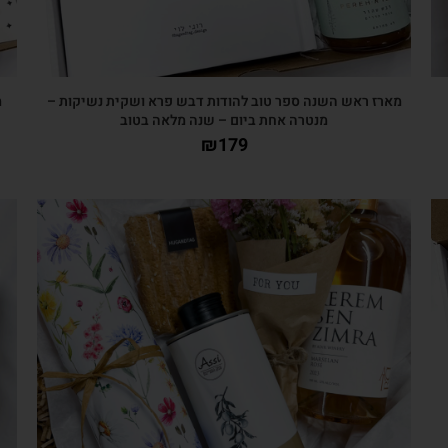
מארז ראש השנה ספר טוב להודות דבש פרא ושקית נשיקות –
מ
מנטרה אחת ביום – שנה מלאה בטוב
₪
179
צפייה מהירה