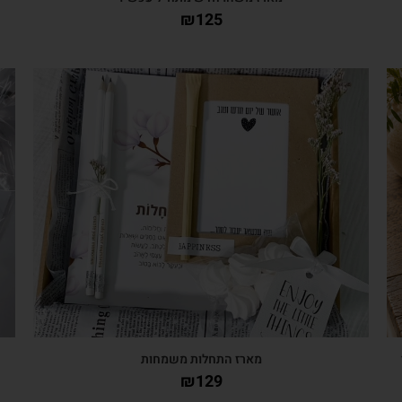
₪
125
צפייה מהירה
י
מארז התחלות משמחות
₪
129