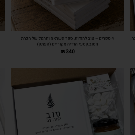
ה,
4 ספרים – טוב להודות, ספר השראה ותרגול של הכרת
הטוב,קטעי הודיה מקוריים (העתק)
₪
340
צפייה מהירה