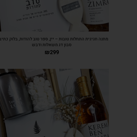
מתנה חגיגית התחלות טובות – יין, ספר טוב להודות, בלוק כתיב
סבון דג משאלות ודבש
₪
299
צפייה מהירה