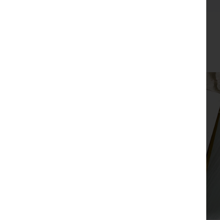
מארז מתנה שפע
₪
190
צפייה מהירה