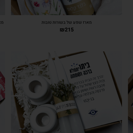
מארז שפע של בשורות טובות
מא
₪
215
צפייה מהירה