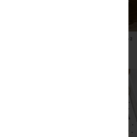
2 ספרים – טוב להודות, ספר השראה ותרגול של הכרת
הטוב,קטעי הודיה מקוריים
₪
210
צפייה מהירה